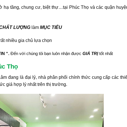
sở hạ tầng, chung cư, biệt thự…tại Phúc Thọ và các quận huyệ
T CHẤT LƯỢNG
làm
MỤC TIÊU
t nhiều gia chủ lựa chọn
IN “.
Đến với chúng tôi bạn luôn nhận được
GIÁ TRỊ
tốt nhất
úc Thọ
 đang là đại lý, nhà phân phối chính thức cung cấp các thiế
ức giá hợp lý nhất trên thị trường.