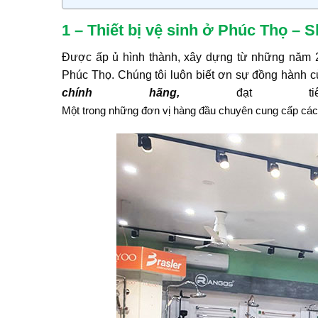
1 – Thiết bị vệ sinh ở Phúc Thọ 
Được ấp ủ hình thành, xây dựng từ những năm
Phúc Thọ. Chúng tôi luôn biết ơn sự đồng hành 
chính hãng,
đạt ti
Một trong những đơn vị hàng đầu chuyên cung cấp các 