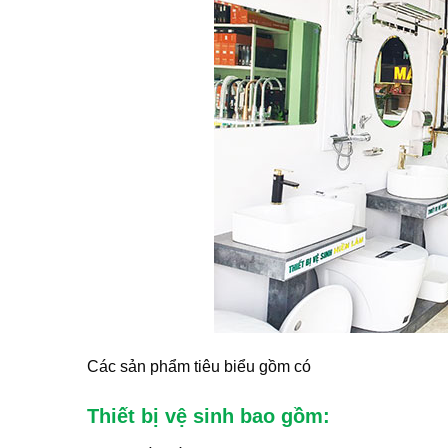
Các sản phẩm tiêu biểu gồm có
Thiết bị vệ sinh bao gồm: