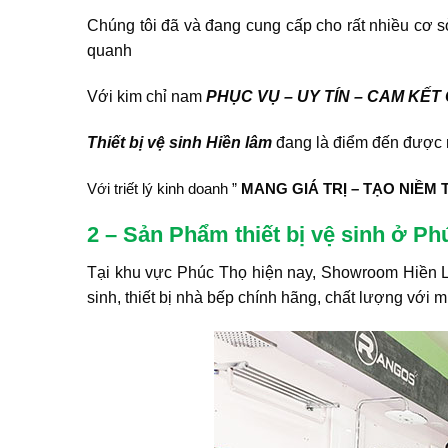
Chúng tôi đã và đang cung cấp cho rất nhiều cơ 
quanh
Với kim chỉ nam
PHỤC VỤ – UY TÍN – CAM KẾ
Thiết bị vệ sinh Hiền lâm
đang là điểm đến được rấ
Với triết lý kinh doanh ”
MANG GIÁ TRỊ – TẠO NIỀM T
2 – Sản Phẩm thiết bị vệ sinh ở Ph
Tại khu vực Phúc Thọ hiện nay, Showroom Hiền Lâm
sinh, thiết bị nhà bếp chính hãng, chất lượng với m