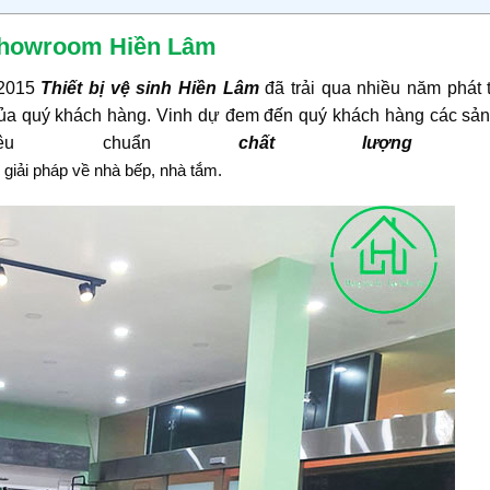
– Showroom Hiền Lâm
 2015
Thiết bị vệ sinh Hiền Lâm
đã trải qua nhiều năm phát t
của quý khách hàng. Vinh dự đem đến quý khách hàng các sả
êu chuẩn
chất lượng c
giải pháp về nhà bếp, nhà tắm.