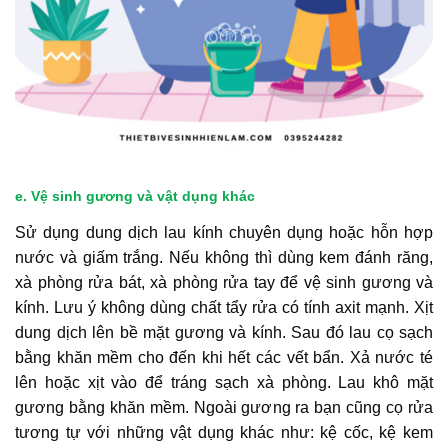
e. Vệ sinh gương và vật dụng khác
Sử dụng dung dịch lau kính chuyên dụng hoặc hỗn hợp
nước và giấm trắng. Nếu không thì dùng kem đánh răng,
xà phòng rửa bát, xà phòng rửa tay để vệ sinh gương và
kính. Lưu ý không dùng chất tẩy rửa có tính axit mạnh. Xịt
dung dịch lên bề mặt gương và kính. Sau đó lau cọ sạch
bằng khăn mềm cho đến khi hết các vết bẩn. Xả nước té
lên hoặc xịt vào để tráng sạch xà phòng. Lau khô mặt
gương bằng khăn mềm. Ngoài gương ra bạn cũng cọ rửa
tương tự với những vật dụng khác như: kệ cốc, kệ kem