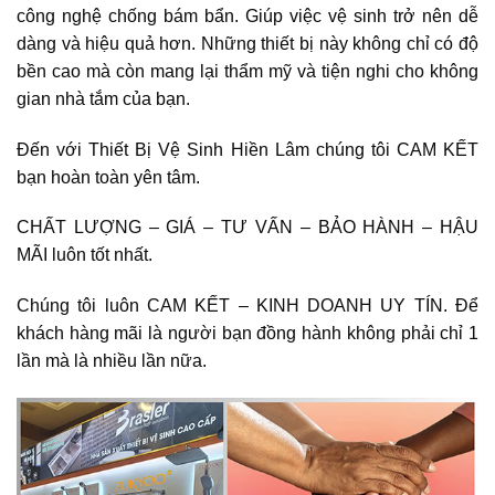
công nghệ chống bám bẩn. Giúp việc vệ sinh trở nên dễ
dàng và hiệu quả hơn. Những thiết bị này không chỉ có độ
bền cao mà còn mang lại thẩm mỹ và tiện nghi cho không
gian nhà tắm của bạn.
Đến với Thiết Bị Vệ Sinh Hiền Lâm chúng tôi CAM KẾT
bạn hoàn toàn yên tâm.
CHẤT LƯỢNG – GIÁ – TƯ VẤN – BẢO HÀNH – HẬU
MÃI luôn tốt nhất.
Chúng tôi luôn CAM KẾT – KINH DOANH UY TÍN. Để
khách hàng mãi là người bạn đồng hành không phải chỉ 1
lần mà là nhiều lần nữa.