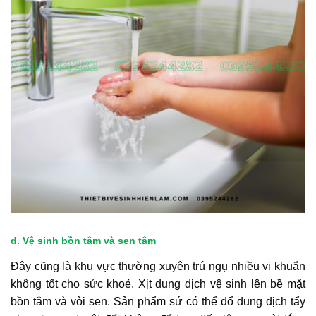
d. Vệ sinh bồn tắm và sen tắm
Đây cũng là khu vực thường xuyên trú ngụ nhiều vi khuẩn
không tốt cho sức khoẻ. Xịt dung dịch vệ sinh lên bề mặt
bồn tắm và vòi sen. Sản phẩm sứ có thể đổ dung dịch tẩy