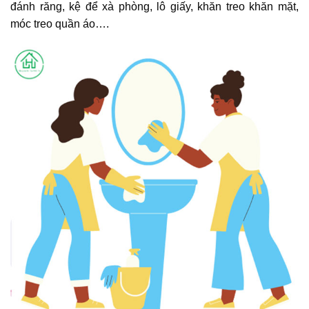
đánh răng, kệ để xà phòng, lô giấy, khăn treo khăn mặt,
móc treo quần áo….