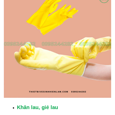
Khăn lau, giẻ lau