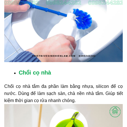
Chổi cọ nhà
Chổi cọ nhà tắm đa phần làm bằng nhựa, silicon để cọ
nước. Dùng để làm sạch sàn, chà nền nhà tắm. Giúp tiết
kiệm thời gian cọ rửa nhanh chóng.