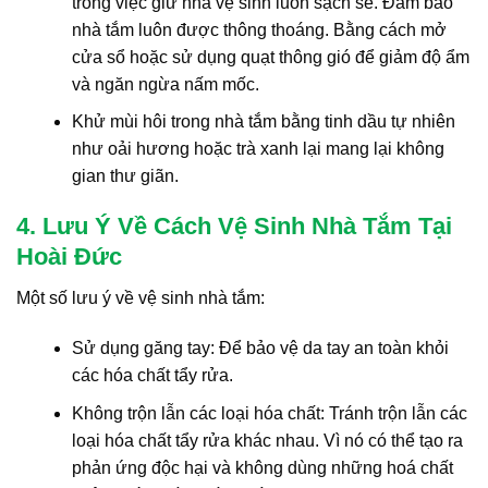
trong việc giữ nhà vệ sinh luôn sạch sẽ. Đảm bảo
nhà tắm luôn được thông thoáng. Bằng cách mở
cửa sổ hoặc sử dụng quạt thông gió để giảm độ ẩm
và ngăn ngừa nấm mốc.
Khử mùi hôi trong nhà tắm bằng tinh dầu tự nhiên
như oải hương hoặc trà xanh lại mang lại không
gian thư giãn.
4. Lưu Ý Về Cách Vệ Sinh Nhà Tắm Tại
Hoài Đức
Một số lưu ý về vệ sinh nhà tắm:
Sử dụng găng tay: Để bảo vệ da tay an toàn khỏi
các hóa chất tẩy rửa.
Không trộn lẫn các loại hóa chất: Tránh trộn lẫn các
loại hóa chất tẩy rửa khác nhau. Vì nó có thể tạo ra
phản ứng độc hại và không dùng những hoá chất