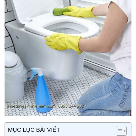
MỤC LỤC BÀI VIẾT