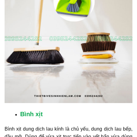
Bình xịt
Bình xịt dung dịch lau kính là chủ yếu, dung dịch lau bếp,
dầu mỡ. Dùng để vừa xịt trực tiếp vào vết bẩn vừa dùng