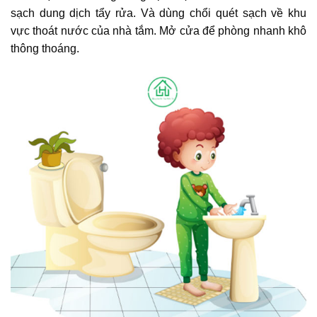
sạch dung dịch tẩy rửa. Và dùng chổi quét sạch về khu
vực thoát nước của nhà tắm. Mở cửa để phòng nhanh khô
thông thoáng.