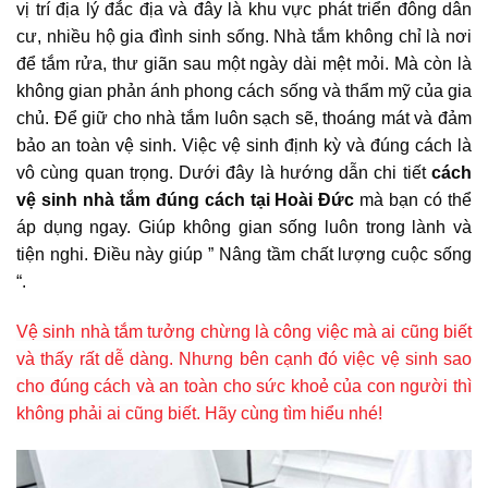
vị trí địa lý đắc địa và đây là khu vực phát triển đông dân
cư, nhiều hộ gia đình sinh sống. Nhà tắm không chỉ là nơi
để tắm rửa, thư giãn sau một ngày dài mệt mỏi. Mà còn là
không gian phản ánh phong cách sống và thẩm mỹ của gia
chủ. Để giữ cho nhà tắm luôn sạch sẽ, thoáng mát và đảm
bảo an toàn vệ sinh. Việc vệ sinh định kỳ và đúng cách là
vô cùng quan trọng. Dưới đây là hướng dẫn chi tiết
cách
vệ sinh nhà tắm đúng cách tại Hoài Đức
mà bạn có thể
áp dụng ngay. Giúp không gian sống luôn trong lành và
tiện nghi. Điều này giúp ” Nâng tầm chất lượng cuộc sống
“.
Vệ sinh nhà tắm tưởng chừng là công việc mà ai cũng biết
và thấy rất dễ dàng. Nhưng bên cạnh đó việc vệ sinh sao
cho đúng cách và an toàn cho sức khoẻ của con người thì
không phải ai cũng biết. Hãy cùng tìm hiểu nhé!