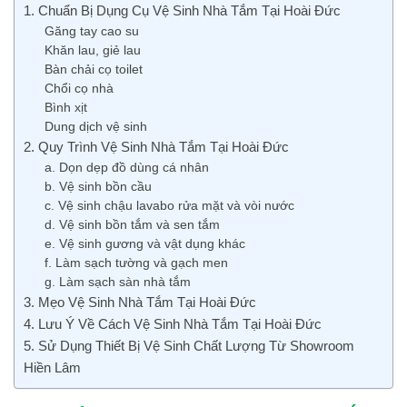
1. Chuẩn Bị Dụng Cụ Vệ Sinh Nhà Tắm Tại Hoài Đức
Găng tay cao su
Khăn lau, giẻ lau
Bàn chải cọ toilet
Chổi cọ nhà
Bình xịt
Dung dịch vệ sinh
2. Quy Trình Vệ Sinh Nhà Tắm Tại Hoài Đức
a. Dọn dẹp đồ dùng cá nhân
b. Vệ sinh bồn cầu
c. Vệ sinh chậu lavabo rửa mặt và vòi nước
d. Vệ sinh bồn tắm và sen tắm
e. Vệ sinh gương và vật dụng khác
f. Làm sạch tường và gạch men
g. Làm sạch sàn nhà tắm
3. Mẹo Vệ Sinh Nhà Tắm Tại Hoài Đức
4. Lưu Ý Về Cách Vệ Sinh Nhà Tắm Tại Hoài Đức
5. Sử Dụng Thiết Bị Vệ Sinh Chất Lượng Từ Showroom
Hiền Lâm