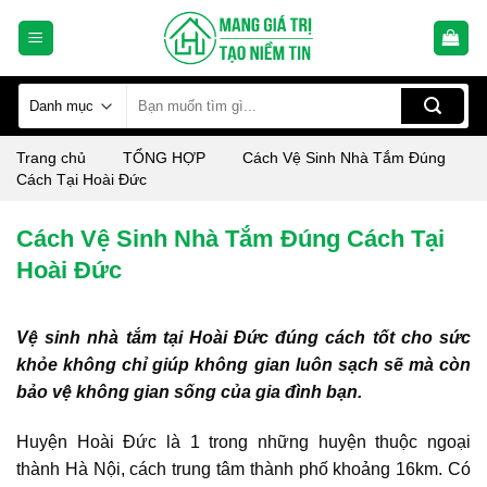
Skip
to
content
Tìm
kiếm:
Trang chủ
TỔNG HỢP
Cách Vệ Sinh Nhà Tắm Đúng
Cách Tại Hoài Đức
Cách Vệ Sinh Nhà Tắm Đúng Cách Tại
Hoài Đức
Vệ sinh nhà tắm tại Hoài Đức đúng cách tốt cho sức
khỏe không chỉ giúp không gian luôn sạch sẽ mà còn
bảo vệ không gian sống của gia đình bạn.
Huyện Hoài Đức là 1 trong những huyện thuộc ngoại
thành Hà Nội, cách trung tâm thành phố khoảng 16km. Có