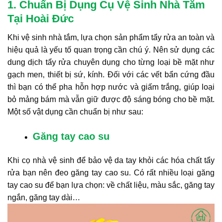
1. Chuẩn Bị Dụng Cụ Vệ Sinh Nhà Tắm
Tại Hoài Đức
Khi vệ sinh nhà tắm, lựa chọn sản phẩm tẩy rửa an toàn và
hiệu quả là yếu tố quan trọng cần chú ý. Nên sử dụng các
dung dịch tẩy rửa chuyên dụng cho từng loại bề mặt như
gạch men, thiết bị sứ, kính. Đối với các vết bẩn cứng đầu
thì bạn có thể pha hỗn hợp nước và giấm trắng, giúp loại
bỏ mảng bám mà vẫn giữ được độ sáng bóng cho bề mặt.
Một số vật dụng cần chuẩn bị như sau:
Găng tay cao su
Khi cọ nhà vệ sinh để bảo vệ da tay khỏi các hóa chất tẩy
rửa bạn nên đeo găng tay cao su. Có rất nhiều loại găng
tay cao su để bạn lựa chọn: về chất liệu, màu sắc, găng tay
ngắn, găng tay dài…