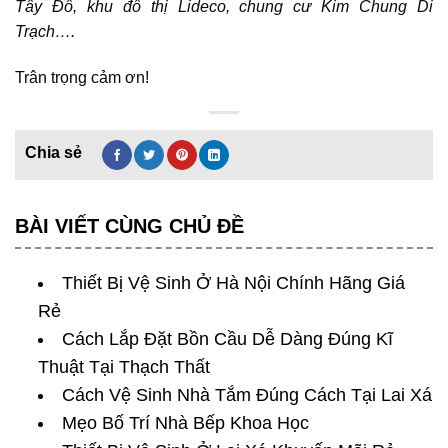
Tây Đô, khu đô thị Lideco, chung cư Kim Chung Di
Trạch….
Trân trọng cảm ơn!
BÀI VIẾT CÙNG CHỦ ĐỀ
Thiết Bị Vệ Sinh Ở Hà Nội Chính Hãng Giá
Rẻ
Cách Lắp Đặt Bồn Cầu Dễ Dàng Đúng Kĩ
Thuật Tại Thạch Thất
Cách Vệ Sinh Nhà Tắm Đúng Cách Tại Lai Xá
Mẹo Bố Trí Nhà Bếp Khoa Học