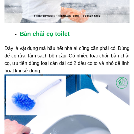
Bàn chải cọ toilet
Đây là vật dụng mà hầu hết nhà ai cũng cần phải có. Dùng
để cọ rửa, làm sạch bồn cầu. Có nhiều loại chổi, bàn chải
cọ, ưu tiên dùng loại cán dài có 2 đầu cọ to và nhỏ để linh
hoạt khi sử dụng.