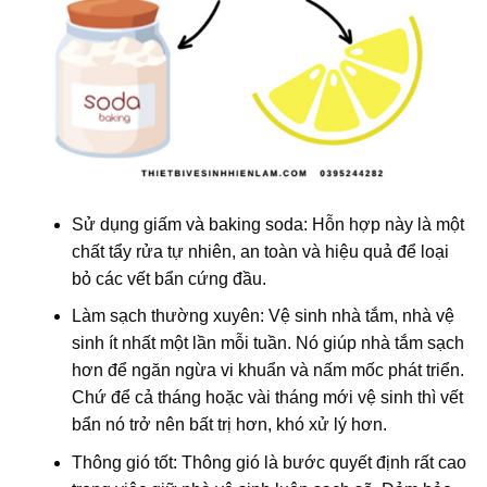
Sử dụng giấm và baking soda: Hỗn hợp này là một
chất tẩy rửa tự nhiên, an toàn và hiệu quả để loại
bỏ các vết bẩn cứng đầu.
Làm sạch thường xuyên: Vệ sinh nhà tắm, nhà vệ
sinh ít nhất một lần mỗi tuần. Nó giúp nhà tắm sạch
hơn để ngăn ngừa vi khuẩn và nấm mốc phát triển.
Chứ để cả tháng hoặc vài tháng mới vệ sinh thì vết
bẩn nó trở nên bất trị hơn, khó xử lý hơn.
Thông gió tốt: Thông gió là bước quyết định rất cao