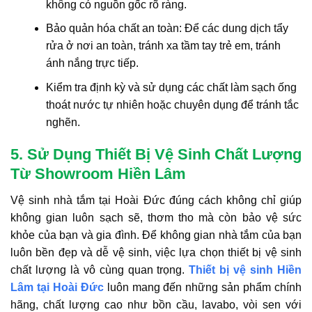
không có nguồn gốc rõ ràng.
Bảo quản hóa chất an toàn: Để các dung dịch tẩy
rửa ở nơi an toàn, tránh xa tầm tay trẻ em, tránh
ánh nắng trực tiếp.
Kiểm tra định kỳ và sử dụng các chất làm sạch ống
thoát nước tự nhiên hoặc chuyên dụng để tránh tắc
nghẽn.
5. Sử Dụng Thiết Bị Vệ Sinh Chất Lượng
Từ Showroom Hiền Lâm
Vệ sinh nhà tắm tại Hoài Đức đúng cách không chỉ giúp
không gian luôn sạch sẽ, thơm tho mà còn bảo vệ sức
khỏe của bạn và gia đình. Để không gian nhà tắm của bạn
luôn bền đẹp và dễ vệ sinh, việc lựa chọn thiết bị vệ sinh
chất lượng là vô cùng quan trọng.
Thiết bị vệ sinh Hiền
Lâm tại Hoài Đức
luôn mang đến những sản phẩm chính
hãng, chất lượng cao như bồn cầu, lavabo, vòi sen với