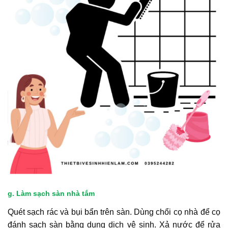
g. Làm sạch sàn nhà tắm
Quét sạch rác và bụi bẩn trên sàn. Dùng chổi cọ nhà để cọ
đánh sạch sàn bằng dung dịch vệ sinh. Xả nước để rửa