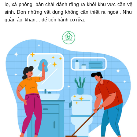
lọ, xà phòng, bàn chải đánh răng ra khỏi khu vực cần vệ
sinh. Dọn những vật dụng không cần thiết ra ngoài. Như
quần áo, khăn… để tiến hành cọ rửa.