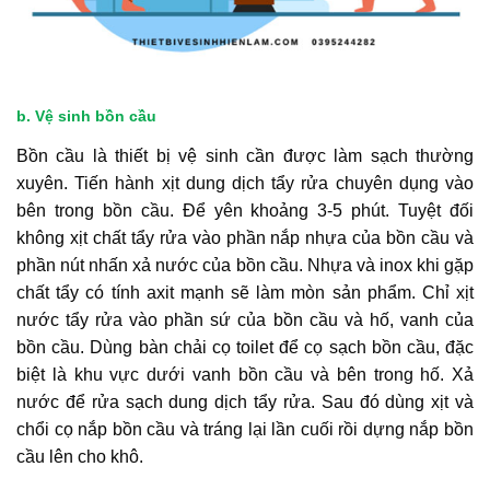
b. Vệ sinh bồn cầu
Bồn cầu là thiết bị vệ sinh cần được làm sạch thường
xuyên. Tiến hành xịt dung dịch tẩy rửa chuyên dụng vào
bên trong bồn cầu. Để yên khoảng 3-5 phút. Tuyệt đối
không xịt chất tẩy rửa vào phần nắp nhựa của bồn cầu và
phần nút nhấn xả nước của bồn cầu. Nhựa và inox khi gặp
chất tẩy có tính axit mạnh sẽ làm mòn sản phẩm. Chỉ xịt
nước tẩy rửa vào phần sứ của bồn cầu và hố, vanh của
bồn cầu. Dùng bàn chải cọ toilet để cọ sạch bồn cầu, đặc
biệt là khu vực dưới vanh bồn cầu và bên trong hố. Xả
nước để rửa sạch dung dịch tẩy rửa. Sau đó dùng xịt và
chổi cọ nắp bồn cầu và tráng lại lần cuối rồi dựng nắp bồn
cầu lên cho khô.