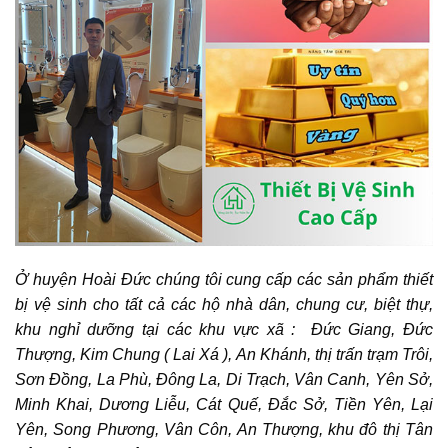
Ở huyện Hoài Đức chúng tôi cung cấp các sản phẩm thiết
bị vệ sinh cho tất cả các hộ nhà dân, chung cư, biệt thự,
khu nghỉ dưỡng tại các khu vực xã : Đức Giang, Đức
Thượng, Kim Chung ( Lai Xá ), An Khánh, thị trấn trạm Trôi,
Sơn Đồng, La Phù, Đông La, Di Trạch, Vân Canh, Yên Sở,
Minh Khai, Dương Liễu, Cát Quế, Đắc Sở, Tiền Yên, Lại
Yên, Song Phương, Vân Côn, An Thượng, khu đô thị Tân