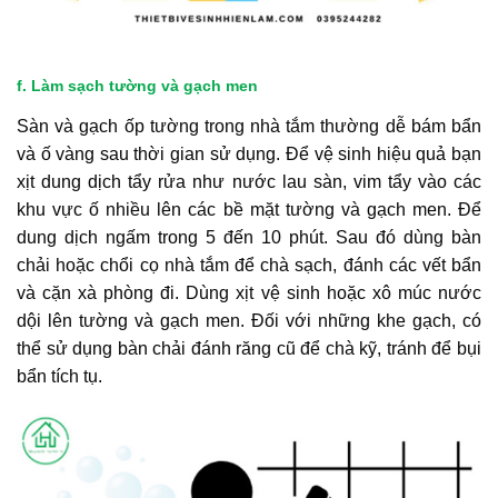
f. Làm sạch tường và gạch men
Sàn và gạch ốp tường trong nhà tắm thường dễ bám bẩn
và ố vàng sau thời gian sử dụng. Để vệ sinh hiệu quả bạn
xịt dung dịch tẩy rửa như nước lau sàn, vim tẩy vào các
khu vực ố nhiều lên các bề mặt tường và gạch men. Để
dung dịch ngấm trong 5 đến 10 phút. Sau đó dùng bàn
chải hoặc chổi cọ nhà tắm để chà sạch, đánh các vết bẩn
và cặn xà phòng đi. Dùng xịt vệ sinh hoặc xô múc nước
dội lên tường và gạch men. Đối với những khe gạch, có
thể sử dụng bàn chải đánh răng cũ để chà kỹ, tránh để bụi
bẩn tích tụ.