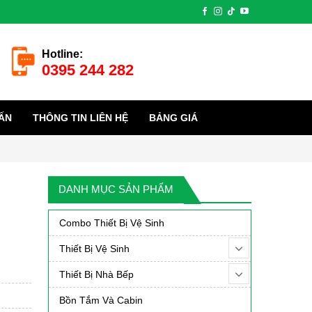
Hotline:
0395 244 282
ẤN
THÔNG TIN LIÊN HỆ
BẢNG GIÁ
DANH MỤC SẢN PHẨM
Combo Thiết Bị Vệ Sinh
Thiết Bị Vệ Sinh
Thiết Bị Nhà Bếp
Bồn Tắm Và Cabin