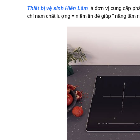
Thiết bị vệ sinh Hiền Lâm
là đơn vị cung cấp phâ
chỉ nam chất lượng = niềm tin để giúp ” nâng tầm n