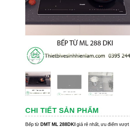
CHI TIẾT SẢN PHẨM
Bếp từ
DMT ML 288DKI
giá rẻ nhất, ưu điểm vượt 