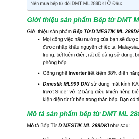
Nên mua bếp từ đôi DMT ML 288DKI Ở Đâu:
Giới thiệu sản phẩm Bếp từ DMT 
Giới thiệu sản phẩm
Bếp Từ D’MESTIK ML 288D
Mọi công việc nấu nướng của bạn sẽ được 
được nhập khẩu nguyên chiếc tại Malaysia.
trọng, tiết kiệm điện, rất dễ dàng sử dụng,
phòng bếp.
Công nghệ
Inverter
tiết kiệm 38% điện năn
Dmestik ML999 DKI
sử dụng mặt kính KAN
trượt Slider với 2 bảng điều khiển riêng bi
kiện điện tử từ bên trong thân bếp. Bạn có 
Mô tả sản phẩm bếp từ DMT ML 28
Mô tả Bếp Từ
D’MESTIK ML 288DKI
như sau: