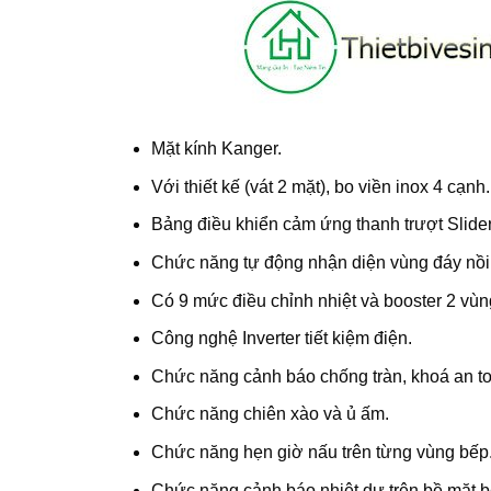
Mặt kính Kanger.
Với thiết kế (vát 2 mặt), bo viền inox 4 cạnh.
Bảng điều khiển cảm ứng thanh trượt Slider 
Chức năng tự động nhận diện vùng đáy nồi
Có 9 mức điều chỉnh nhiệt và booster 2 vùn
Công nghệ Inverter tiết kiệm điện.
Chức năng cảnh báo chống tràn, khoá an t
Chức năng chiên xào và ủ ấm.
Chức năng hẹn giờ nấu trên từng vùng bếp
Chức năng cảnh báo nhiệt dư trên bề mặt b