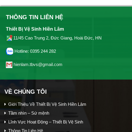
THÔNG TIN LIÊN HỆ
Thiết Bị Vệ Sinh Hiền Lâm
11/45 Cao Trung 2, Đức Giang, Hoài Đức, HN
Hotline: 0395 244 282
hienlam.tbvs@gmail.com
VỀ CHÚNG TÔI
Giới Thiệu Về Thiết Bị Vệ Sinh Hiền Lâm
Tầm nhìn – Sứ mệnh
Lĩnh Vực Hoạt Động – Thiết Bị Vệ Sinh
Thông Tin Liên Hệ