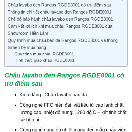
Chậu lavabo đen Rangos RGDE8001 có ưu điểm sau
Thông tin chi tiết chậu lavabo đen Rangos RGDE8001
Chế độ bảo hành chậu lavabo đen Rangos RGDE8001
Cam kết lợi ích khi mua chậu Rangos RGDE8001 của
Showroom Hiền Lâm
Quy trình mua chậu bàn đá Rangos RGDE8001 và thông
tin liên hệ mua hàng
Quy trình mua chậu RGDE8001
Hình thức giao chậu RGDE8001
Chậu lavabo đen Rangos RGDE8001 có
ưu điểm sau
Kiểu dáng : Chậu lavabo bàn đá
Công nghệ FFC hiện đại, vật liệu từ cao lanh chất
lượng cao, nhiệt độ nung: 1280 độ C – kết tinh chất
sứ bền bỉ
Công nghệ nung ép nhiệt mang đến mẫu chậu viền