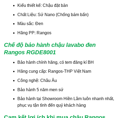
Kiểu thiết kế: Chậu đặt bàn
Chất Liệu: Sứ Nano (Chống bám bẩn)
Màu sắc: Đen
Hãng PP: Rangos
Chế độ bảo hành chậu lavabo đen
Rangos RGDE8001
Bảo hành chính hãng, có tem đăng kí BH
Hãng cung cấp: Rangos-THP Việt Nam
Công nghệ: Châu Âu
Bảo hành 5 năm men sứ
Bảo hành tại Showroom Hiền Lâm luôn nhanh nhất,
phục vụ tận tình đến quý khách hàng
Cam kết lợi ích khi mua chậu Rangos