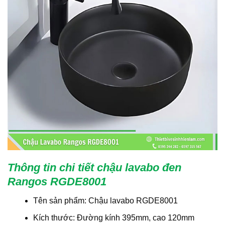
Thông tin chi tiết chậu lavabo đen
Rangos RGDE8001
Tên sản phẩm: Chậu lavabo RGDE8001
Kích thước: Đường kính 395mm, cao 120mm