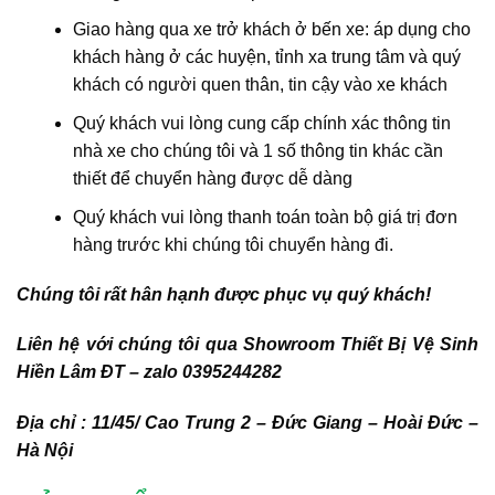
Giao hàng qua xe trở khách ở bến xe: áp dụng cho
khách hàng ở các huyện, tỉnh xa trung tâm và quý
khách có người quen thân, tin cậy vào xe khách
Quý khách vui lòng cung cấp chính xác thông tin
nhà xe cho chúng tôi và 1 số thông tin khác cần
thiết để chuyển hàng được dễ dàng
Quý khách vui lòng thanh toán toàn bộ giá trị đơn
hàng trước khi chúng tôi chuyển hàng đi.
Chúng tôi rất hân hạnh được phục vụ quý khách!
Liên hệ với chúng tôi qua Showroom Thiết Bị Vệ Sinh
Hiền Lâm ĐT – zalo 0395244282
Địa chỉ : 11/45/ Cao Trung 2 – Đức Giang – Hoài Đức –
Hà Nội