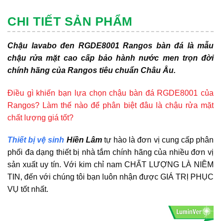
CHI TIẾT SẢN PHẨM
Chậu lavabo đen RGDE8001 Rangos bàn đá là mẫu
chậu rửa mặt cao cấp bảo hành nước men trọn đời
chính hãng của Rangos tiêu chuẩn Châu Âu.
Điều gì khiến bạn lựa chọn chậu bàn đá RGDE8001 của
Rangos? Làm thế nào để phân biệt đâu là chậu rửa mặt
chất lượng giá tốt?
Thiết bị vệ sinh
Hiền Lâm
tự hào là đơn vị cung cấp phân
phối đa dạng thiết bị nhà tắm chính hãng của nhiều đơn vị
sản xuất uy tín. Với kim chỉ nam CHẤT LƯỢNG LÀ NIỀM
TIN, đến với chúng tôi bạn luôn nhận được GIÁ TRỊ PHỤC
VỤ tốt nhất.