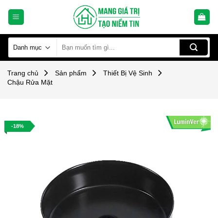
Skip
to
content
Tìm
kiếm:
Trang chủ
Sản phẩm
Thiết Bị Vệ Sinh
Chậu Rửa Mặt
-18%