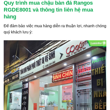
Quy trình mua chậu bàn đá Rangos
RGDE8001 và thông tin liên hệ mua
hàng
Để đảm bảo việc mua hàng diễn ra thuận lợi, nhanh chóng
quý khách lưu ý: