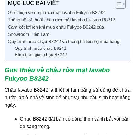
MỤC LỤC BÀI VIẾT
Giới thiệu về chậu rửa mặt lavabo Fukyoo B8242
Thông số kỹ thuật chậu rửa mặt lavabo Fukyoo B8242
Cam kết lợi ích khi mua chậu Fukyoo B8242 của
Showroom Hiền Lâm
Quy trình mua chậu B8242 và thông tin liên hệ mua hàng
Quy trình mua chậu B8242
Hình thức giao chậu B8242
Giới thiệu về chậu rửa mặt lavabo
Fukyoo B8242
Chậu lavabo B8242 là thiết bị làm bằng sứ dùng để chứa
nước lắp ở nhà vệ sinh để phục vụ nhu cầu sinh hoạt hàng
ngày.
Chậu B8242 đặt bàn có dáng thon vành bắt vòi bàn
đá sang trọng.