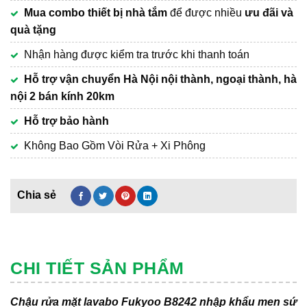
Mua combo thiết bị nhà tắm
để được nhiều
ưu đãi và
quà tặng
Nhận hàng được kiểm tra trước khi thanh toán
Hỗ trợ vận chuyển Hà Nội nội thành, ngoại thành, hà
nội 2 bán kính 20km
Hỗ trợ bảo hành
Không Bao Gồm Vòi Rửa + Xi Phông
CHI TIẾT SẢN PHẨM
Chậu rửa mặt lavabo Fukyoo B8242 nhập khẩu men sứ