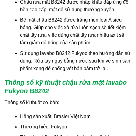
Chậu rửa mặt B8242 được nhập khẩu đáp ứng độ
bền cao cấp, mật độ sử dụng thường xuyên.
Bề mặt chậu B8242 được tráng men loại A siêu
bóng. Giúp cho việc xả rửa luôn sạch sẽ tiết kiệm
chất tẩy rửa, việc dùng chất tẩy rửa nhiều axit sẽ
làm giảm độ bóng của sản phẩm.
Sử dụng lavabo B8242 Fukyoo theo hướng dẫn sử
dụng. Rửa tay ngay bằng nước sau khi vệ sinh sản
phẩm xong để chống vết bẩn bám trở lại.
Thông số kỹ thuật chậu rửa mặt lavabo
Fukyoo B8242
Thông số kĩ thuật cơ bản:
Hãng sản xuất: Brasler Việt Nam
Thương hiệu: Fukyoo