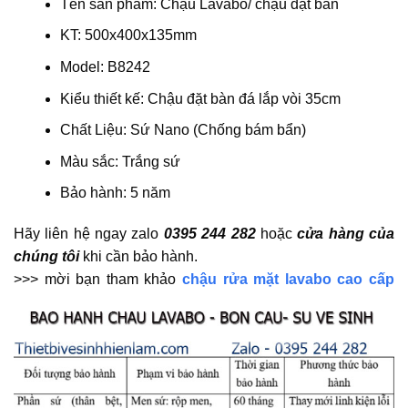
Tên sản phẩm: Chậu Lavabo/ chậu đặt bàn
KT: 500x400x135mm
Model: B8242
Kiểu thiết kế: Chậu đặt bàn đá lắp vòi 35cm
Chất Liệu: Sứ Nano (Chống bám bẩn)
Màu sắc: Trắng sứ
Bảo hành: 5 năm
Hãy liên hệ ngay zalo
0395 244 282
hoặc
cửa hàng của
chúng tôi
khi cần bảo hành.
>>> mời bạn tham khảo
chậu rửa mặt lavabo cao cấp