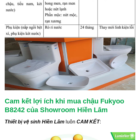
Cam kết lợi ích khi mua chậu Fukyoo
B8242 của Showroom Hiền Lâm
Thiết bị vệ sinh Hiền Lâm
luôn
CAM KẾT
: