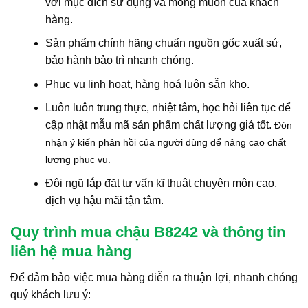
với mục đích sử dụng và mong muốn của khách
hàng.
Sản phẩm chính hãng chuẩn nguồn gốc xuất sứ,
bảo hành bảo trì nhanh chóng.
Phục vụ linh hoạt, hàng hoá luôn sẵn kho.
Luôn luôn trung thực, nhiệt tâm, học hỏi liên tục để
cập nhật mẫu mã sản phẩm chất lượng giá tốt.
Đón
nhận ý kiến phản hồi của người dùng để nâng cao chất
lượng phục vụ.
Đội ngũ lắp đặt tư vấn kĩ thuật chuyên môn cao,
dịch vụ hậu mãi tận tâm.
Quy trình mua chậu B8242 và thông tin
liên hệ mua hàng
Để đảm bảo việc mua hàng diễn ra thuận lợi, nhanh chóng
quý khách lưu ý: