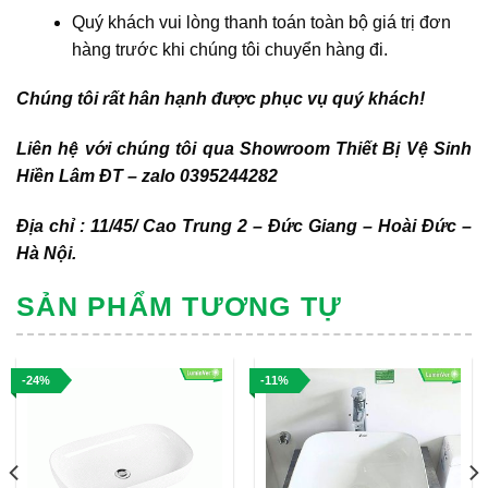
Quý khách vui lòng thanh toán toàn bộ giá trị đơn
hàng trước khi chúng tôi chuyển hàng đi.
Chúng tôi rất hân hạnh được phục vụ quý khách!
Liên hệ với chúng tôi qua Showroom Thiết Bị Vệ Sinh
Hiền Lâm ĐT – zalo 0395244282
Địa chỉ : 11/45/ Cao Trung 2 – Đức Giang – Hoài Đức –
Hà Nội.
SẢN PHẨM TƯƠNG TỰ
-24%
-11%