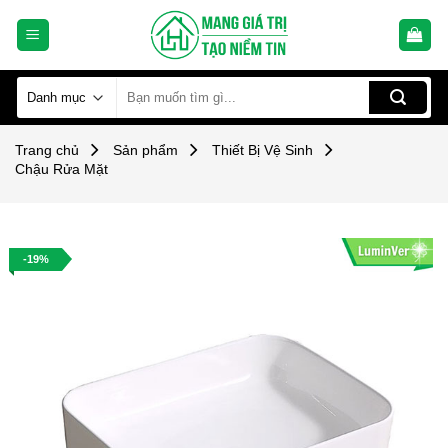
Skip
to
content
Tìm
kiếm:
Trang chủ
Sản phẩm
Thiết Bị Vệ Sinh
Chậu Rửa Mặt
-19%