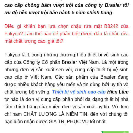
cao cấp chống bám vượt trội của công ty Brasler tối
ưu độ bền vượt trội bảo hành 5 năm chính hãng.
Điều gì khiến bạn lựa chọn chậu rửa mặt B8242 của
Fukyoo? Làm thế nào để phân biệt được đâu là chậu rửa
mặt chất lượng cao, giá tốt?
Fukyoo là 1 trong những thương hiệu thiết bị vệ sinh cao
cấp của Công ty Cổ phần Brasler Việt Nam. Là một trong
những đơn vị sản xuất sen vòi, cung cấp thiết bị vệ sinh
cao cấp ở Việt Nam. Các sản phẩm của Brasler đang
được nhiều khách hàng yêu mến và tin dùng bởi uy tín và
chất lượng bền vững.
Thiết bị vệ sinh cao cấp
Hiền Lâm
tự hào là đơn vị cung cấp phân phối đa dạng thiết bị nhà
tắm chính hãng của nhiều đơn vị sản xuất uy tín. Với kim
chỉ nam CHẤT LƯỢNG LÀ NIỀM TIN, đến với chúng tôi
bạn luôn nhận được GIÁ TRỊ PHỤC VỤ tốt nhất.