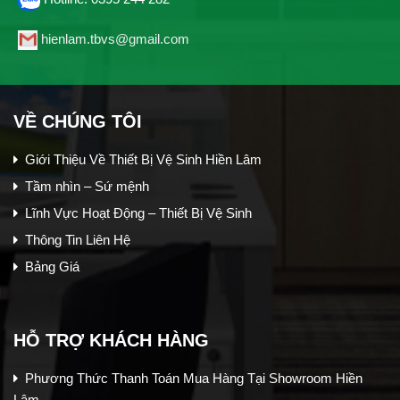
hienlam.tbvs@gmail.com
VỀ CHÚNG TÔI
Giới Thiệu Về Thiết Bị Vệ Sinh Hiền Lâm
Tầm nhìn – Sứ mệnh
Lĩnh Vực Hoạt Động – Thiết Bị Vệ Sinh
Thông Tin Liên Hệ
Bảng Giá
HỖ TRỢ KHÁCH HÀNG
Phương Thức Thanh Toán Mua Hàng Tại Showroom Hiền
Lâm