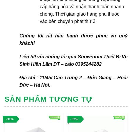
cấp hàng hóa và nhận thanh toán nhanh
chóng. Thời gian giao hàng phụ thuộc
vào bên chuyển phát thứ 3.
Chúng tôi rất hân hạnh được phục vụ quý
khách!
Liên hệ với chúng tôi qua Showroom Thiết Bị Vệ
Sinh Hiền Lâm ĐT – zalo 0395244282
Địa chỉ : 11/45/ Cao Trung 2 – Đức Giang – Hoài
Đức – Hà Nội.
SẢN PHẨM TƯƠNG TỰ
-31%
-33%