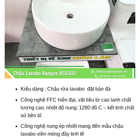
Kiểu dáng : Chậu rửa lavabo đặt bàn đá
Công nghệ FFC hiện đại, vật liệu từ cao lanh chất
lượng cao, nhiệt độ nung: 1280 độ C – kết tinh chất
sứ bền bỉ
Công nghệ nung ép nhiệt mang đến mẫu chậu
lavabo viền mỏng đầy tinh tế