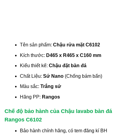
Tên sản phẩm:
Chậu rửa mặt C6102
Kích thước:
D465 x R465 x C160 mm
Kiểu thiết kế:
Chậu đặt bàn đá
Chất Liệu:
Sứ Nano
(Chống bám bẩn)
Màu sắc:
Trắng sứ
Hãng PP:
Rangos
Chế độ bảo hành của Chậu lavabo bàn đá
Rangos C6102
Bảo hành chính hãng, có tem đăng kí BH