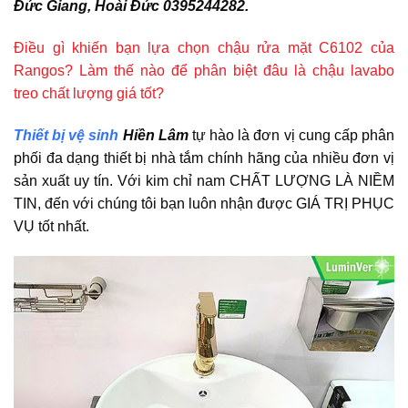
Đức Giang, Hoài Đức 0395244282.
Điều gì khiến bạn lựa chọn chậu rửa mặt C6102 của
Rangos? Làm thế nào để phân biệt đâu là chậu lavabo
treo chất lượng giá tốt?
Thiết bị vệ sinh
Hiền Lâm
tự hào là đơn vị cung cấp phân
phối đa dạng thiết bị nhà tắm chính hãng của nhiều đơn vị
sản xuất uy tín. Với kim chỉ nam CHẤT LƯỢNG LÀ NIỀM
TIN, đến với chúng tôi bạn luôn nhận được GIÁ TRỊ PHỤC
VỤ tốt nhất.