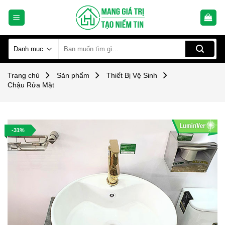
Skip
to
content
Tìm
kiếm:
Trang chủ
Sản phẩm
Thiết Bị Vệ Sinh
Chậu Rửa Mặt
-31%