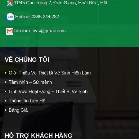
11/45 Cao Trung 2, Đức Giang, Hoài Đức, HN
Hotline: 0395 244 282
hienlam.tbvs@gmail.com
VỀ CHÚNG TÔI
Giới Thiệu Về Thiết Bị Vệ Sinh Hiền Lâm
Tầm nhìn – Sứ mệnh
Lĩnh Vực Hoạt Động – Thiết Bị Vệ Sinh
Thông Tin Liên Hệ
Bảng Giá
HỖ TRỢ KHÁCH HÀNG