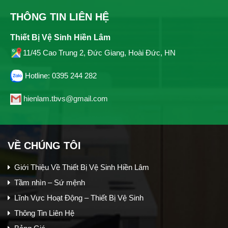
THÔNG TIN LIÊN HỆ
Thiết Bị Vệ Sinh Hiền Lâm
11/45 Cao Trung 2, Đức Giang, Hoài Đức, HN
Hotline: 0395 244 282
hienlam.tbvs@gmail.com
VỀ CHÚNG TÔI
Giới Thiệu Về Thiết Bị Vệ Sinh Hiền Lâm
Tầm nhìn – Sứ mệnh
Lĩnh Vực Hoạt Động – Thiết Bị Vệ Sinh
Thông Tin Liên Hệ