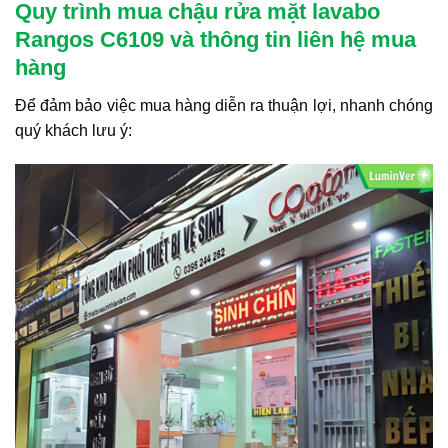
Quy trình mua chậu rửa mặt lavabo
Rangos C6109 và thông tin liên hệ mua
hàng
Để đảm bảo việc mua hàng diễn ra thuận lợi, nhanh chóng
quý khách lưu ý: