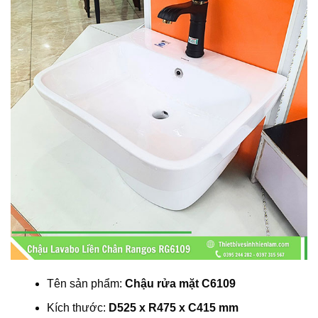
Tên sản phẩm:
Chậu rửa mặt C6109
Kích thước:
D525 x R475 x C415 mm