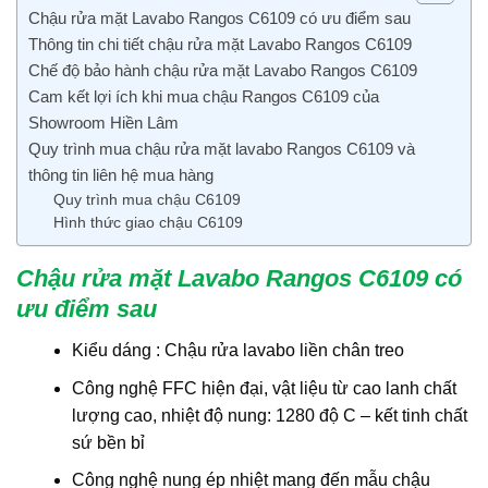
Chậu rửa mặt Lavabo Rangos C6109 có ưu điểm sau
Thông tin chi tiết chậu rửa mặt Lavabo Rangos C6109
Chế độ bảo hành chậu rửa mặt Lavabo Rangos C6109
Cam kết lợi ích khi mua chậu Rangos C6109 của
Showroom Hiền Lâm
Quy trình mua chậu rửa mặt lavabo Rangos C6109 và
thông tin liên hệ mua hàng
Quy trình mua chậu C6109
Hình thức giao chậu C6109
Chậu rửa mặt Lavabo Rangos C6109 có
ưu điểm sau
Kiểu dáng : Chậu rửa lavabo liền chân treo
Công nghệ FFC hiện đại, vật liệu từ cao lanh chất
lượng cao, nhiệt độ nung: 1280 độ C – kết tinh chất
sứ bền bỉ
Công nghệ nung ép nhiệt mang đến mẫu chậu