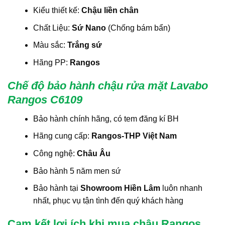
Kiểu thiết kế:
Chậu liền chân
Chất Liệu:
Sứ Nano
(Chống bám bẩn)
Màu sắc:
Trắng sứ
Hãng PP:
Rangos
Chế độ bảo hành chậu rửa mặt Lavabo
Rangos C6109
Bảo hành chính hãng, có tem đăng kí BH
Hãng cung cấp:
Rangos-THP Việt Nam
Công nghệ:
Châu Âu
Bảo hành 5 năm men sứ
Bảo hành tại
Showroom Hiền Lâm
luôn nhanh
nhất, phục vụ tận tình đến quý khách hàng
Cam kết lợi ích khi mua chậu Rangos