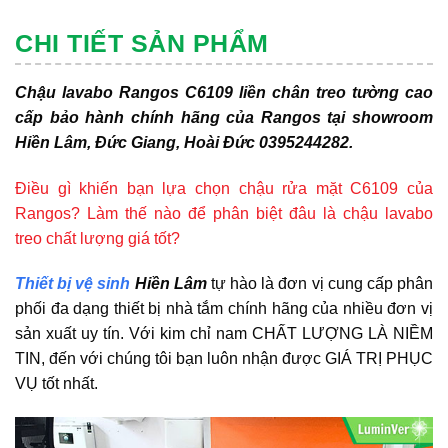
CHI TIẾT SẢN PHẨM
Chậu lavabo Rangos C6109 liền chân treo tường cao
cấp bảo hành chính hãng của Rangos tại showroom
Hiền Lâm, Đức Giang, Hoài Đức 0395244282.
Điều gì khiến bạn lựa chọn chậu rửa mặt C6109 của
Rangos? Làm thế nào để phân biệt đâu là chậu lavabo
treo chất lượng giá tốt?
Thiết bị vệ sinh
Hiền Lâm
tự hào là đơn vị cung cấp phân
phối đa dạng thiết bị nhà tắm chính hãng của nhiều đơn vị
sản xuất uy tín. Với kim chỉ nam CHẤT LƯỢNG LÀ NIỀM
TIN, đến với chúng tôi bạn luôn nhận được GIÁ TRỊ PHỤC
VỤ tốt nhất.