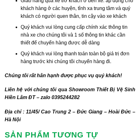
Giao hàng qua xe trở khách ở bến xe: áp dụng cho
khách hàng ở các huyện, tỉnh xa trung tâm và quý
khách có người quen thân, tin cậy vào xe khách
Quý khách vui lòng cung cấp chính xác thông tin
nhà xe cho chúng tôi và 1 số thông tin khác cần
thiết để chuyển hàng được dễ dàng
Quý khách vui lòng thanh toán toàn bộ giá trị đơn
hàng trước khi chúng tôi chuyển hàng đi.
Chúng tôi rất hân hạnh được phục vụ quý khách!
Liên hệ với chúng tôi qua Showroom Thiết Bị Vệ Sinh
Hiền Lâm ĐT – zalo 0395244282
Địa chỉ : 11/45/ Cao Trung 2 – Đức Giang – Hoài Đức –
Hà Nội
SẢN PHẨM TƯƠNG TỰ