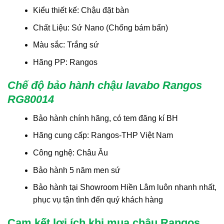
Kiểu thiết kế: Chậu đặt bàn
Chất Liệu: Sứ Nano (Chống bám bẩn)
Màu sắc: Trắng sứ
Hãng PP: Rangos
Chế độ bảo hành chậu lavabo Rangos
RG80014
Bảo hành chính hãng, có tem đăng kí BH
Hãng cung cấp: Rangos-THP Việt Nam
Công nghệ: Châu Âu
Bảo hành 5 năm men sứ
Bảo hành tại Showroom Hiền Lâm luôn nhanh nhất,
phục vụ tận tình đến quý khách hàng
Cam kết lợi ích khi mua chậu Rangos