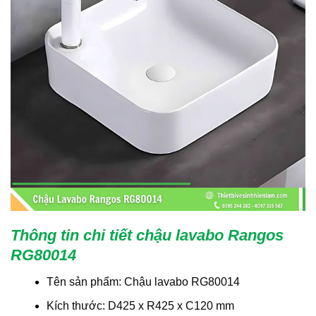
Thông tin chi tiết chậu lavabo Rangos
RG80014
Tên sản phẩm: Chậu lavabo RG80014
Kích thước: D425 x R425 x C120 mm