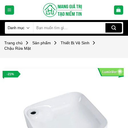
Skip
to
content
Tìm
kiếm:
Trang chủ
Sản phẩm
Thiết Bị Vệ Sinh
Chậu Rửa Mặt
-21%