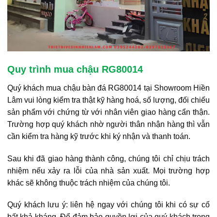
Quy trình mua chậu RG80014
Quý khách mua chậu bàn đá RG80014 tại Showroom Hiền
Lâm vui lòng kiểm tra thật kỹ hàng hoá, số lượng, đối chiếu
sản phẩm với chứng từ với nhân viên giao hàng cẩn thận.
Trường hợp quý khách nhờ người thân nhận hàng thì vẫn
cần kiểm tra hàng kỹ trước khi ký nhận và thanh toán.
Sau khi đã giao hàng thành công, chúng tôi chỉ chịu trách
nhiệm nếu xảy ra lỗi của nhà sản xuất. Mọi trường hợp
khác sẽ không thuộc trách nhiệm của chúng tôi.
Quý khách lưu ý: liên hệ ngay với chúng tôi khi có sự cố
bất khả kháng. Để đảm bảo quyền lợi của quý khách trong