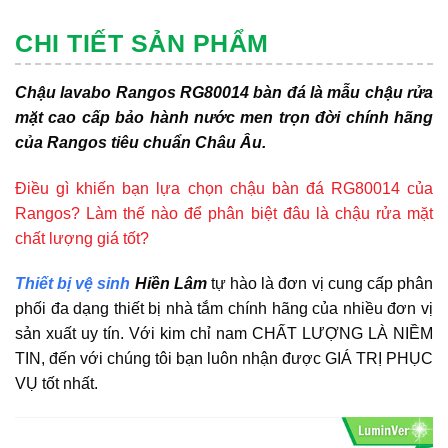
CHI TIẾT SẢN PHẨM
Chậu lavabo Rangos RG80014 bàn đá là mẫu chậu rửa
mặt cao cấp bảo hành nước men trọn đời chính hãng
của Rangos tiêu chuẩn Châu Âu.
Điều gì khiến bạn lựa chọn chậu bàn đá RG80014 của
Rangos? Làm thế nào để phân biệt đâu là chậu rửa mặt
chất lượng giá tốt?
Thiết bị vệ sinh
Hiền Lâm
tự hào là đơn vị cung cấp phân
phối đa dạng thiết bị nhà tắm chính hãng của nhiều đơn vị
sản xuất uy tín. Với kim chỉ nam CHẤT LƯỢNG LÀ NIỀM
TIN, đến với chúng tôi bạn luôn nhận được GIÁ TRỊ PHỤC
VỤ tốt nhất.