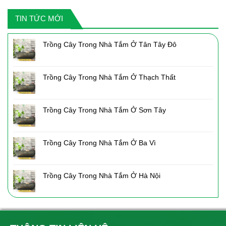
2,050,000₫.
là:
TIN TỨC MỚI
1,435,000₫.
Trồng Cây Trong Nhà Tắm Ở Tân Tây Đô
Trồng Cây Trong Nhà Tắm Ở Thạch Thất
Trồng Cây Trong Nhà Tắm Ở Sơn Tây
Trồng Cây Trong Nhà Tắm Ở Ba Vì
Trồng Cây Trong Nhà Tắm Ở Hà Nội