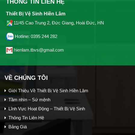
THÔNG TIN LIÊN HỆ
Thiết Bị Vệ Sinh Hiền Lâm
11/45 Cao Trung 2, Đức Giang, Hoài Đức, HN
Hotline: 0395 244 282
hienlam.tbvs@gmail.com
VỀ CHÚNG TÔI
Giới Thiệu Về Thiết Bị Vệ Sinh Hiền Lâm
Tầm nhìn – Sứ mệnh
Lĩnh Vực Hoạt Động – Thiết Bị Vệ Sinh
Thông Tin Liên Hệ
Bảng Giá