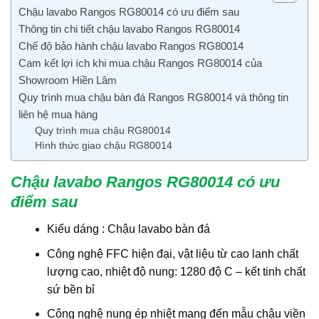
Chậu lavabo Rangos RG80014 có ưu điểm sau
Thông tin chi tiết chậu lavabo Rangos RG80014
Chế độ bảo hành chậu lavabo Rangos RG80014
Cam kết lợi ích khi mua chậu Rangos RG80014 của
Showroom Hiền Lâm
Quy trình mua chậu bàn đá Rangos RG80014 và thông tin
liên hệ mua hàng
Quy trình mua chậu RG80014
Hình thức giao chậu RG80014
Chậu lavabo Rangos RG80014 có ưu
điểm sau
Kiểu dáng : Chậu lavabo bàn đá
Công nghệ FFC hiện đại, vật liệu từ cao lanh chất
lượng cao, nhiệt độ nung: 1280 độ C – kết tinh chất
sứ bền bỉ
Công nghệ nung ép nhiệt mang đến mẫu chậu viền