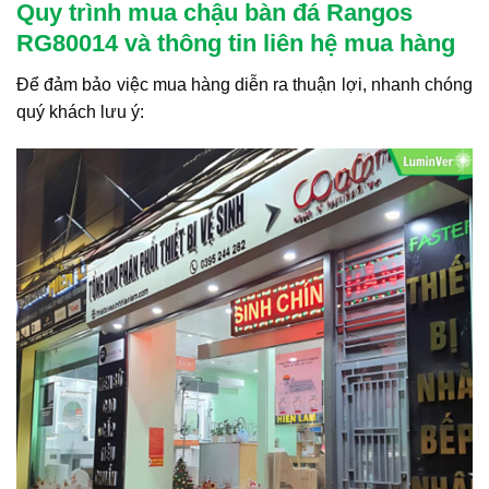
Quy trình mua chậu bàn đá Rangos
RG80014 và thông tin liên hệ mua hàng
Để đảm bảo việc mua hàng diễn ra thuận lợi, nhanh chóng
quý khách lưu ý: