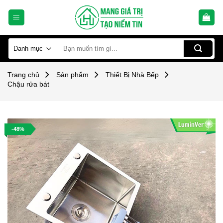
Skip
to
content
Tìm
kiếm:
Trang chủ
Sản phẩm
Thiết Bị Nhà Bếp
Chậu rửa bát
-48%