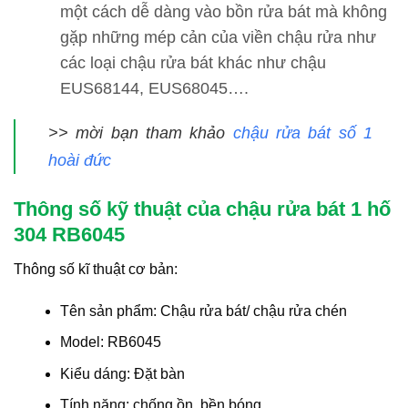
một cách dễ dàng vào bồn rửa bát mà không
gặp những mép cản của viền chậu rửa như
các loại chậu rửa bát khác như chậu
EUS68144, EUS68045….
>> mời bạn tham khảo
chậu rửa bát số 1
hoài đức
Thông số kỹ thuật của chậu rửa bát 1 hố
304 RB6045
Thông số kĩ thuật cơ bản:
Tên sản phẩm: Chậu rửa bát/ chậu rửa chén
Model: RB6045
Kiểu dáng: Đặt bàn
Tính năng: chống ồn, bền bóng