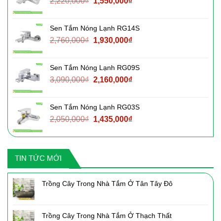
Giá
Giá
2,220,000
₫
1,550,000
₫
1,500,000₫.
gốc
hiện
là:
tại
Sen Tắm Nóng Lạnh RG14S
2,220,000₫.
là:
Giá
Giá
2,760,000
₫
1,930,000
₫
1,550,000₫.
gốc
hiện
là:
tại
Sen Tắm Nóng Lạnh RG09S
2,760,000₫.
là:
Giá
Giá
3,090,000
₫
2,160,000
₫
1,930,000₫.
gốc
hiện
là:
tại
Sen Tắm Nóng Lạnh RG03S
3,090,000₫.
là:
Giá
Giá
2,050,000
₫
1,435,000
₫
2,160,000₫.
gốc
hiện
là:
tại
2,050,000₫.
là:
TIN TỨC MỚI
1,435,000₫.
Trồng Cây Trong Nhà Tắm Ở Tân Tây Đô
Trồng Cây Trong Nhà Tắm Ở Thạch Thất