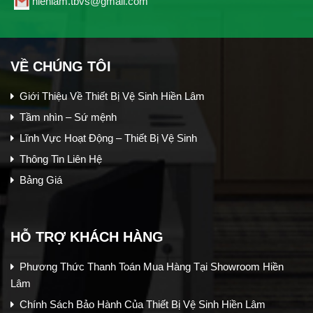
hienlam.tbvs@gmail.com
VỀ CHÚNG TÔI
Giới Thiệu Về Thiết Bị Vệ Sinh Hiền Lâm
Tầm nhìn – Sứ mệnh
Lĩnh Vực Hoạt Động – Thiết Bị Vệ Sinh
Thông Tin Liên Hệ
Bảng Giá
HỖ TRỢ KHÁCH HÀNG
Phương Thức Thanh Toán Mua Hàng Tại Showroom Hiền
Lâm
Chính Sách Bảo Hành Của Thiết Bị Vệ Sinh Hiền Lâm