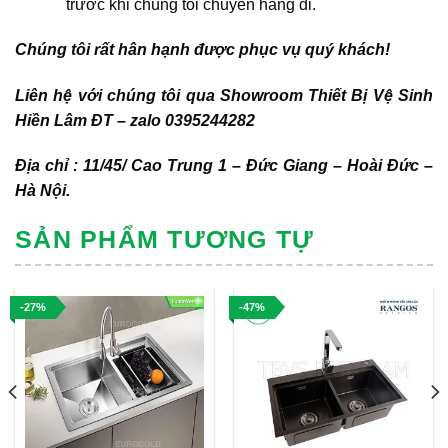
trước khi chúng tôi chuyển hàng đi.
Chúng tôi rất hân hạnh được phục vụ quý khách!
Liên hệ với chúng tôi qua Showroom Thiết Bị Vệ Sinh
Hiền Lâm ĐT – zalo 0395244282
Địa chỉ : 11/45/ Cao Trung 1 – Đức Giang – Hoài Đức –
Hà Nội.
SẢN PHẨM TƯƠNG TỰ
-27%
-47%