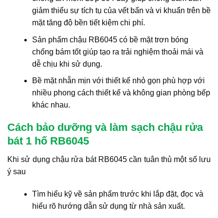
giảm thiểu sự tích tụ của vết bẩn và vi khuẩn trên bề
mặt tăng độ bền tiết kiệm chi phí.
Sản phẩm chậu RB6045 có bề mặt trơn bóng
chống bám tốt giúp tạo ra trải nghiệm thoải mái và
dễ chịu khi sử dụng.
Bề mặt nhẵn mịn với thiết kế nhỏ gọn phù hợp với
nhiều phong cách thiết kế và không gian phòng bếp
khác nhau.
Cách bảo dưỡng và làm sạch chậu rửa
bát 1 hố RB6045
Khi sử dụng chậu rửa bát RB6045 cần tuân thủ một số lưu
ý sau
Tìm hiểu kỹ về sản phẩm trước khi lắp đặt, đọc và
hiểu rõ hướng dẫn sử dụng từ nhà sản xuất.