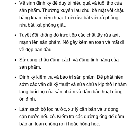
Vệ sinh định kỳ để duy trì hiệu quả và tuổi thọ của
sản phẩm. Thường xuyên lau chùi bề mặt vòi chậu
bằng khăn mềm hoặc lưới rửa bát với xà phòng
rửa bát, xà phòng giặt.
Tuyệt đối không đổ trực tiếp các chất tẩy rửa axit
mạnh lên sản phẩm. Nó gây kém an toàn và mất đi
vẻ đẹp ban đầu.
Sử dụng chậu đúng cách và đúng tính năng của
sản phẩm.
Định kỳ kiểm tra và bảo trì sản phẩm. Để phát hiện
sớm các vấn đề kỹ thuật và sửa chữa kịp thời nhằm
tăng tuổi thọ của sản phẩm và đảm bảo hoạt động
ổn định.
Làm sạch bộ lọc nước, xử lý cặn bẩn và ứ đọng
cặn nước nếu có. Kiểm tra các đường ống để đảm
bảo an toàn chống rò rỉ hoặc hỏng hóc.