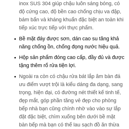
inox SUS 304 giúp chậu luôn sáng bóng, có
độ cứng cao, độ bền cao chống chịu va đập,
bám bẩn và kháng khuẩn đặc biệt an toàn khi
tiếp xúc trực tiếp với thực phẩm.
Bề mặt đáy được sơn, dán cao su tăng khả
năng chống ồn, chống đọng nước hiệu quả.
Hộp sản phẩm đóng cao cấp, đầy đủ và được
tặng thêm rổ rửa tiện lợi.
Ngoài ra còn có chậu rửa bát lắp âm bàn đá
ưu điểm vượt trội là kiểu dáng đa dạng, sang
trọng, hiện đại, có đường nét thiết kế tinh tế,
đẹp mắt, góp phần tăng vẻ đẹp cho phòng
bếp nhà bạn cũng chính nhờ vào vào sự lắp
đặt đặc biệt, chìm xuống bên dưới bề mặt
bàn bếp mà bạn có thể lau sạch đồ ăn thừa