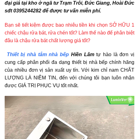
đại giá tại kho ở ngã tư Trạm Trôi, Đức Giang, Hoài Đức
sđt 0395244282 để được tư vấn miễn phí.
Bạn sẽ tiết kiệm được bao nhiêu tiền khi chọn SỞ HỮU 1
chiếc chậu rửa bát, rửa chén tốt? Làm thế nào để phân biệt
đâu là chậu rửa bát chất lượng giá tốt?
Thiết bị nhà tắm nhà bếp
Hiền Lâm
tự hào là đơn vị
cung cấp phân phối đa dạng thiết bị nhà bếp chính hãng
của nhiều đơn vị sản xuất uy tín. Với kim chỉ nam CHẤT
LƯỢNG LÀ NIỀM TIN, đến với chúng tôi bạn luôn nhận
được GIÁ TRỊ PHỤC VỤ tốt nhất.