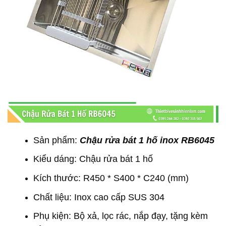
Sản phẩm:
Chậu rửa bát 1 hố inox RB6045
Kiểu dáng: Chậu rửa bát 1 hố
Kích thước: R450 * S400 * C240 (mm)
Chất liệu: Inox cao cấp SUS 304
Phụ kiện: Bộ xả, lọc rác, nắp đạy, tặng kèm