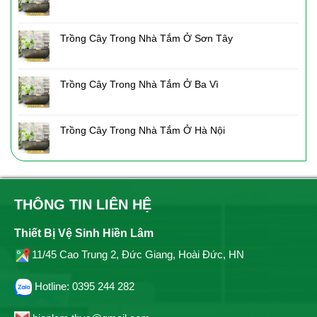
Trồng Cây Trong Nhà Tắm Ở Sơn Tây
Trồng Cây Trong Nhà Tắm Ở Ba Vì
Trồng Cây Trong Nhà Tắm Ở Hà Nội
THÔNG TIN LIÊN HỆ
Thiết Bị Vệ Sinh Hiền Lâm
11/45 Cao Trung 2, Đức Giang, Hoài Đức, HN
Hotline: 0395 244 282