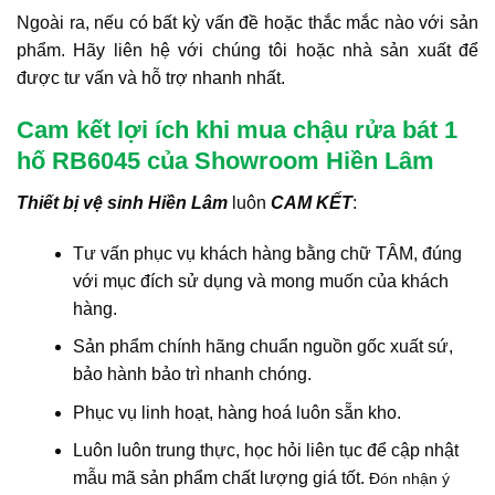
Ngoài ra, nếu có bất kỳ vấn đề hoặc thắc mắc nào với sản
phẩm. Hãy liên hệ với chúng tôi hoặc nhà sản xuất để
được tư vấn và hỗ trợ nhanh nhất.
Cam kết lợi ích khi mua chậu rửa bát 1
hố RB6045 của Showroom Hiền Lâm
Thiết bị vệ sinh Hiền Lâm
luôn
CAM KẾT
:
Tư vấn phục vụ khách hàng bằng chữ TÂM, đúng
với mục đích sử dụng và mong muốn của khách
hàng.
Sản phẩm chính hãng chuẩn nguồn gốc xuất sứ,
bảo hành bảo trì nhanh chóng.
Phục vụ linh hoạt, hàng hoá luôn sẵn kho.
Luôn luôn trung thực, học hỏi liên tục để cập nhật
mẫu mã sản phẩm chất lượng giá tốt.
Đón nhận ý