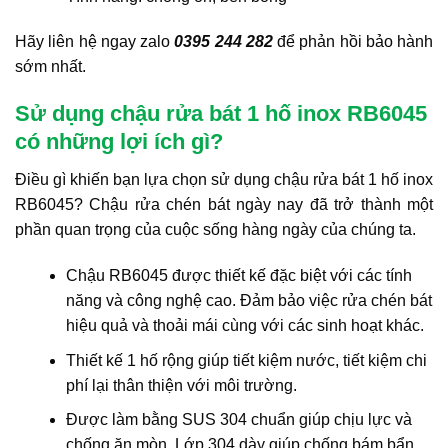
Hãy liên hệ ngay zalo
0395 244 282
để phản hồi bảo hành
sớm nhất.
Sử dụng chậu rửa bát 1 hố inox RB6045
có những lợi ích gì?
Điều gì khiến bạn lựa chọn sử dụng chậu rửa bát 1 hố inox
RB6045? Chậu rửa chén bát ngày nay đã trở thành một
phần quan trọng của cuộc sống hàng ngày của chúng ta.
Chậu RB6045 được thiết kế đặc biệt với các tính
năng và công nghệ cao. Đảm bảo việc rửa chén bát
hiệu quả và thoải mái cùng với các sinh hoạt khác.
Thiết kế 1 hố rộng giúp tiết kiệm nước, tiết kiệm chi
phí lại thân thiện với môi trường.
Được làm bằng SUS 304 chuẩn giúp chịu lực và
chống ăn mòn. Lớp 304 dày giúp chống bám bẩn