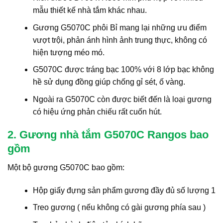
mẫu thiết kế nhà tắm khác nhau.
Gương G5070C phôi Bỉ mang lại những ưu điểm
vượt trội, phản ánh hình ảnh trung thực, không có
hiện tượng méo mó.
G5070C được tráng bạc 100% với 8 lớp bạc không
hề sử dụng đồng giúp chống gỉ sét, ố vàng.
Ngoài ra G5070C còn được biết đến là loại gương
có hiệu ứng phản chiếu rất cuốn hút.
2. Gương nhà tắm G5070C Rangos bao
gồm
Một bộ gương G5070C bao gồm:
Hộp giấy đựng sản phẩm gương đầy đủ số lượng 1
Treo gương ( nếu không có gài gương phía sau )