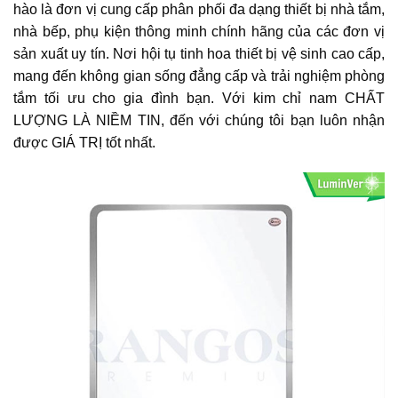
hào là đơn vị cung cấp phân phối đa dạng thiết bị nhà tắm,
nhà bếp, phụ kiện thông minh chính hãng của các đơn vị
sản xuất uy tín. Nơi hội tụ tinh hoa thiết bị vệ sinh cao cấp,
mang đến không gian sống đẳng cấp và trải nghiệm phòng
tắm tối ưu cho gia đình bạn. Với kim chỉ nam CHẤT
LƯỢNG LÀ NIỀM TIN, đến với chúng tôi bạn luôn nhận
được GIÁ TRỊ tốt nhất.