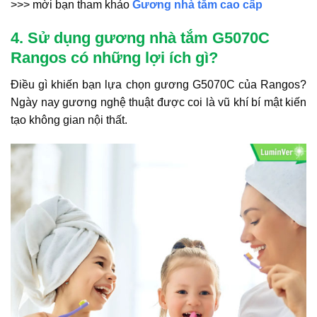
>>> mời bạn tham khảo
Gương nhà tắm cao cấp
4. Sử dụng gương nhà tắm G5070C
Rangos có những lợi ích gì?
Điều gì khiến bạn lựa chọn gương G5070C của Rangos?
Ngày nay gương nghệ thuật được coi là vũ khí bí mật kiến
tạo không gian nội thất.