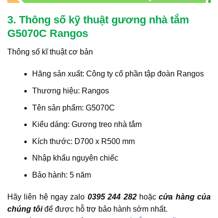
3. Thông số kỹ thuật gương nhà tắm
G5070C Rangos
Thông số kĩ thuật cơ bản
Hãng sản xuất: Công ty cổ phần tập đoàn Rangos
Thương hiệu: Rangos
Tên sản phẩm: G5070C
Kiểu dáng: Gương treo nhà tắm
Kích thước: D700 x R500 mm
Nhập khẩu nguyên chiếc
Bảo hành: 5 năm
Hãy liên hệ ngay zalo
0395 244 282
hoặc
cửa hàng của
chúng tôi
để được hỗ trợ bảo hành sớm nhất.