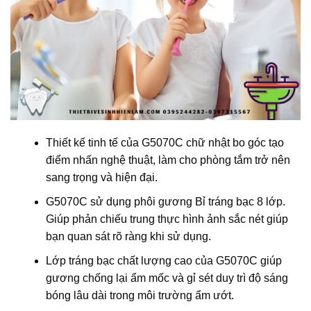
Thiết kế tinh tế của G5070C chữ nhật bo góc tạo
điểm nhấn nghệ thuật, làm cho phòng tắm trở nên
sang trọng và hiện đại.
G5070C sử dụng phôi gương Bỉ tráng bạc 8 lớp.
Giúp phản chiếu trung thực hình ảnh sắc nét giúp
bạn quan sát rõ ràng khi sử dụng.
Lớp tráng bạc chất lượng cao của G5070C giúp
gương chống lại ẩm mốc và gỉ sét duy trì độ sáng
bóng lâu dài trong môi trường ẩm ướt.