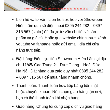
Liên hệ và tư vấn: Liên hệ trực tiếp với Showroom
Hiền Lâm qua số điện thoại 0395 244 282 – 0397
315 567 ( zalo ) để được tư vấn chi tiết về sản
phẩm và giá cả. Hoặc qua website chính thức, kênh
youtube và fanpage hoặc gửi email, địa chỉ cửa
hàng trực tiếp.
Đặt hàng: Đến trực tiếp Showroom Hiền Lâm tại địa
chỉ 1
1/45/ Cao Trung 2 – Đức Giang – Hoài Đức –
Hà Nội
. Đặt hàng qua zalo duy nhất 0395 244 282
– 0397 315 567 để mua hàng nhanh chóng.
Thanh toán: Thanh toán trực tiếp bằng tiền mặt
hoặc chuyển khoản. Nếu chọn giao hàng tận nơi,
bạn có thể thanh toán khi nhận hàng.
Giao hàng: Chúng tôi cung cấp dịch vụ giao hàng