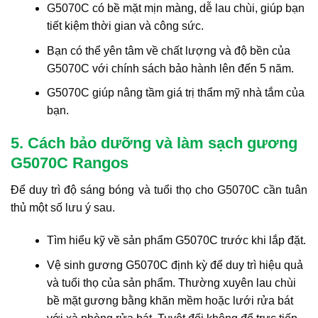
G5070C có bề mặt mịn màng, dễ lau chùi, giúp bạn
tiết kiệm thời gian và công sức.
Bạn có thể yên tâm về chất lượng và độ bền của
G5070C với chính sách bảo hành lên đến 5 năm.
G5070C giúp nâng tầm giá trị thẩm mỹ nhà tắm của
bạn.
5. Cách bảo dưỡng và làm sạch gương
G5070C Rangos
Để duy trì độ sáng bóng và tuổi thọ cho G5070C cần tuân
thủ một số lưu ý sau.
Tìm hiểu kỹ về sản phẩm G5070C trước khi lắp đặt.
Vệ sinh gương G5070C định kỳ để duy trì hiệu quả
và tuổi thọ của sản phẩm. Thường xuyên lau chùi
bề mặt gương bằng khăn mềm hoặc lưới rửa bát