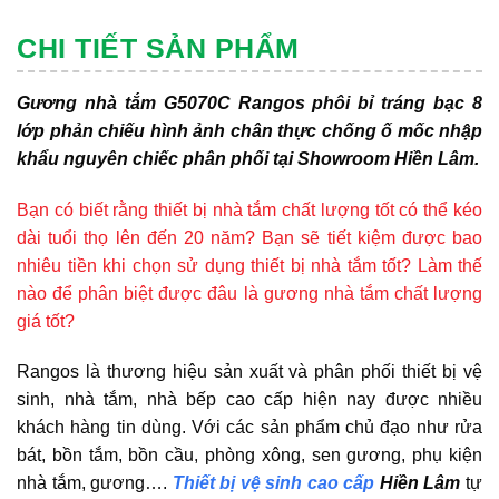
CHI TIẾT SẢN PHẨM
Gương nhà tắm G5070C Rangos phôi bỉ tráng bạc 8
lớp phản chiếu hình ảnh chân thực chống ố mốc nhập
khẩu nguyên chiếc phân phối tại Showroom Hiền Lâm.
Bạn có biết rằng thiết bị nhà tắm chất lượng tốt có thể kéo
dài tuổi thọ lên đến 20 năm? Bạn sẽ tiết kiệm được bao
nhiêu tiền khi chọn sử dụng thiết bị nhà tắm tốt? Làm thế
nào để phân biệt được đâu là gương nhà tắm chất lượng
giá tốt?
Rangos là thương hiệu sản xuất và phân phối thiết bị vệ
sinh, nhà tắm, nhà bếp cao cấp hiện nay được nhiều
khách hàng tin dùng. Với các sản phẩm chủ đạo như rửa
bát, bồn tắm, bồn cầu, phòng xông, sen gương, phụ kiện
nhà tắm, gương….
Thiết bị vệ sinh cao cấp
Hiền Lâm
tự