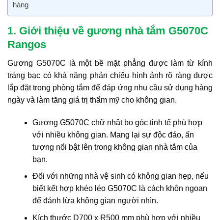
hàng
1. Giới thiệu về gương nhà tắm G5070C
Rangos
Gương G5070C là một bề mặt phẳng được làm từ kính
tráng bạc có khả năng phản chiếu hình ảnh rõ ràng được
lắp đặt trong phòng tắm để đáp ứng nhu cầu sử dụng hàng
ngày và làm tăng giá trị thẩm mỹ cho không gian.
Gương G5070C chữ nhật bo góc tinh tế phù hợp
với nhiều không gian. Mang lại sự độc đáo, ấn
tượng nổi bật lên trong không gian nhà tắm của
bạn.
Đối với những nhà vệ sinh có không gian hẹp, nếu
biết kết hợp khéo léo G5070C là cách khôn ngoan
để đánh lừa không gian người nhìn.
Kích thước D700 x R500 mm phù hợp với nhiều