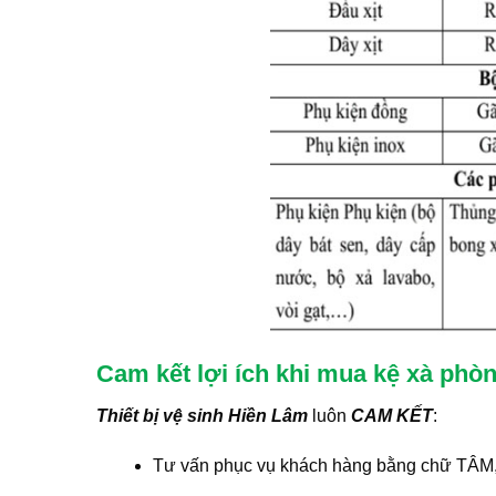
Cam kết lợi ích khi mua kệ xà ph
Thiết bị vệ sinh Hiền Lâm
luôn
CAM KẾT
:
Tư vấn phục vụ khách hàng bằng chữ TÂM,