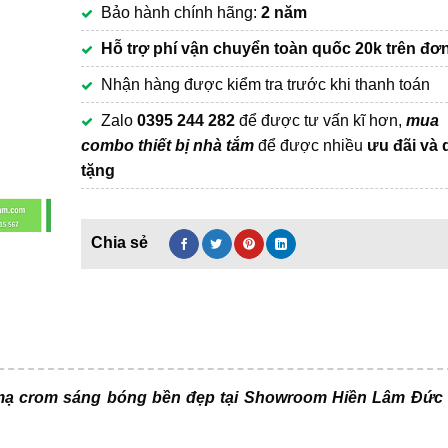
Bảo hành chính hãng:
2 năm
195,000₫.
Hỗ trợ phí vận chuyển
toàn quốc 20k trên đơ
Nhận hàng được kiểm tra trước khi thanh toán
Zalo
0395 244 282
để được tư vấn kĩ hơn,
mua
combo thiết bị nhà tắm
để được nhiều
ưu đãi và 
tặng
mạ crom sáng bóng bền đẹp tại Showroom Hiền Lâm Đức