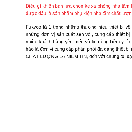
Điều gì khiến bạn lựa chọn kệ xà phòng nhà tắ
được đâu là sản phẩm phụ kiện nhà tắm chất lượng
Fukyoo là 1 trong những thương hiệu thiết bị v
những đơn vị sản xuất sen vòi, cung cấp thiết 
nhiều khách hàng yêu mến và tin dùng bởi uy tín
hào là đơn vị cung cấp phân phối đa dạng thiết bị
CHẤT LƯỢNG LÀ NIỀM TIN, đến với chúng tôi bạn