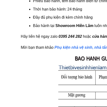
Phiếu bảo hành, tem bảo hành điện tử chín
Thời hạn bảo hành: 24 tháng
Đầy đủ phụ kiện đi kèm chính hãng
Bảo hành tại
Showroom Hiền Lâm
luôn nh
Hãy liên hệ ngay zalo
0395 244 282
hoặc
cửa hàn
Mời bạn tham khảo
Phụ kiện nhà vệ sinh, nhà t