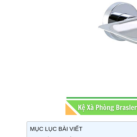
MỤC LỤC BÀI VIẾT