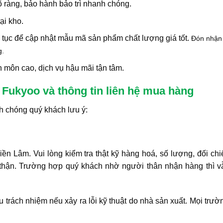
 ràng, bảo hành bảo trì nhanh chóng.
ại kho.
ên tục để cập nhật mẫu mã sản phẩm chất lượng giá tốt.
Đón nhận 
g.
ên môn cao, dịch vụ hậu mãi tận tâm.
Fukyoo và thông tin liên hệ mua hàng
h chóng quý khách lưu ý:
 Lâm. Vui lòng kiểm tra thật kỹ hàng hoá, số lượng, đối chi
thận. Trường hợp quý khách nhờ người thân nhận hàng thì v
u trách nhiệm nếu xảy ra lỗi kỹ thuật do nhà sản xuất. Mọi trư