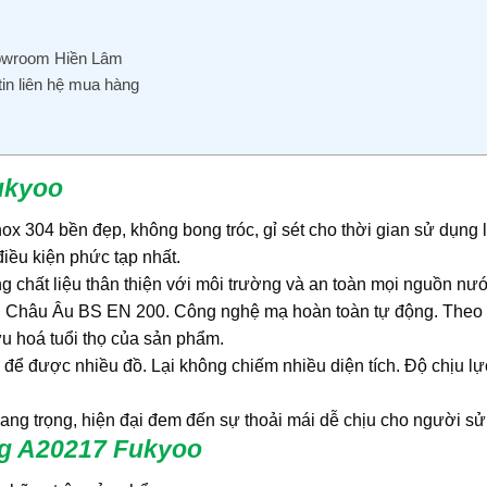
howroom Hiền Lâm
in liên hệ mua hàng
ukyoo
ox 304 bền đẹp, không bong tróc, gỉ sét cho thời gian sử dụng 
iều kiện phức tạp nhất.
 chất liệu thân thiện với môi trường và an toàn mọi nguồn nư
n Châu Âu BS EN 200. Công nghệ mạ hoàn toàn tự động. Theo 
u hoá tuổi thọ của sản phẩm.
p để được nhiều đồ. Lại không chiếm nhiều diện tích. Độ chịu lự
ang trọng, hiện đại đem đến sự thoải mái dễ chịu cho người sử
ng A20217 Fukyoo