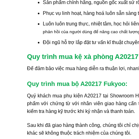
Sản phẩm chính hãng, nguồn gốc xuất sứ rõ
Phục vụ linh hoạt, hàng hoá luôn sẵn sàng t
Luôn luôn trung thực, nhiệt tâm, học hỏi li
phản hồi của người dùng để nâng cao chất lượn
Đội ngũ hỗ trợ lắp đặt tư vấn kĩ thuật chuy
Quy trình mua kệ xà phòng A20217 
Để đảm bảo việc mua hàng diễn ra thuận lợi, nhan
Quy trình mua bộ A20217 Fukyoo:
Quý khách mua phụ kiện A20217 tại Showroom Hiền
phẩm với chứng từ với nhân viên giao hàng cẩn 
kiểm tra hàng kỹ trước khi ký nhận và thanh toán.
Sau khi đã giao hàng thành công, chúng tôi chỉ chị
khác sẽ không thuộc trách nhiệm của chúng tôi.