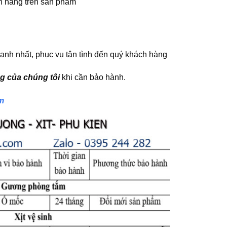
h hãng trên sản phẩm
anh nhất, phục vụ tận tình đến quý khách hàng
g của chúng tôi
khi cần bảo hành.
ắm