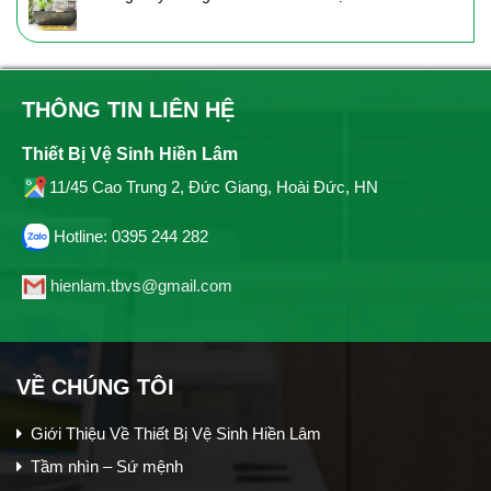
THÔNG TIN LIÊN HỆ
Thiết Bị Vệ Sinh Hiền Lâm
11/45 Cao Trung 2, Đức Giang, Hoài Đức, HN
Hotline: 0395 244 282
hienlam.tbvs@gmail.com
VỀ CHÚNG TÔI
Giới Thiệu Về Thiết Bị Vệ Sinh Hiền Lâm
Tầm nhìn – Sứ mệnh