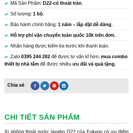
Mã Sản Phẩm:
D22-có thoát tràn.
là:
hiện
261,000₫.
tại
Số lượng:
1 bộ.
là:
Bảo hành chính hãng:
1 năm – lắp đặt dễ dàng.
230,000₫.
Hỗ trợ phí vận chuyển
toàn quốc 10k trên đơn.
Nhận hàng được kiểm tra trước khi thanh toán.
Zalo
0395 244 282
để được tư vấn kĩ hơn,
mua combo
thiết bị nhà tắm
để được nhiều
ưu đãi và quà tặng.
CHI TIẾT SẢN PHẨM
Xi phông thoát nước lavabo D22 của Fukyoo có ưu điểm