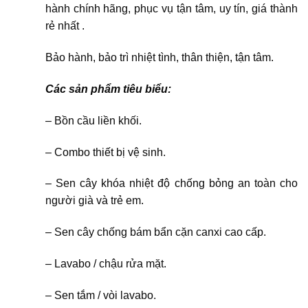
hành chính hãng, phục vụ tận tâm, uy tín, giá thành
rẻ nhất .
Bảo hành, bảo trì nhiệt tình, thân thiện, tận tâm.
Các sản phẩm tiêu biểu:
– Bồn cầu liền khối.
– Combo thiết bị vệ sinh.
– Sen cây khóa nhiệt độ chống bỏng an toàn cho
người già và trẻ em.
– Sen cây chống bám bẩn cặn canxi cao cấp.
– Lavabo / chậu rửa mặt.
– Sen tắm / vòi lavabo.