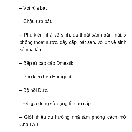
– Vòi rửa bát.
– Chậu rửa bát.
– Phụ kiện nhà vệ sinh: ga thoát sàn ngăn mùi, xi
phông thoát nước, dây cấp, bát sen, vòi xịt vệ sinh,
kệ nhà tắm,…..
– Bếp từ cao cấp Dmestik.
– Phụ kiện bếp Eurogold .
– Bộ nồi Đức.
– Đồ gia dụng sử dụng từ cao cấp.
– Giới thiệu xu hướng nhà tắm phòng cách mới
Châu Âu.