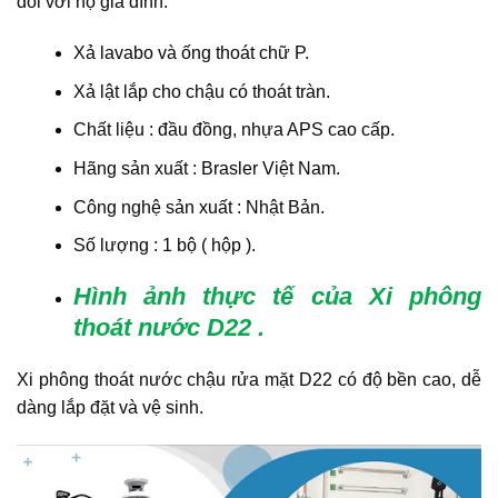
đối với hộ gia đình.
Xả lavabo và ống thoát chữ P.
Xả lật lắp cho chậu có thoát tràn.
Chất liệu : đầu đồng, nhựa APS cao cấp.
Hãng sản xuất : Brasler Việt Nam.
Công nghệ sản xuất : Nhật Bản.
Số lượng : 1 bộ ( hộp ).
Hình ảnh thực tế của Xi phông
thoát nước D22 .
Xi phông thoát nước chậu rửa mặt D22 có độ bền cao, dễ
dàng lắp đặt và vệ sinh.