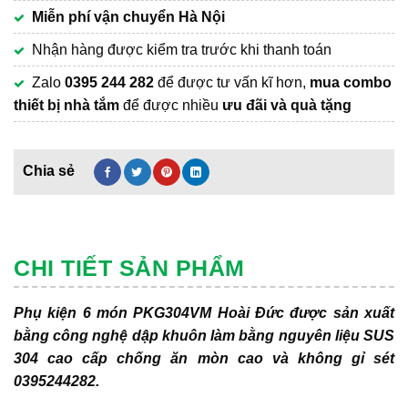
Miễn phí vận chuyển Hà Nội
Nhận hàng được kiểm tra trước khi thanh toán
Zalo
0395 244 282
để được tư vấn kĩ hơn,
mua combo
thiết bị nhà tắm
để được nhiều
ưu đãi và quà tặng
CHI TIẾT SẢN PHẨM
Phụ kiện 6 món PKG304VM Hoài Đức được sản xuất
bằng công nghệ dập khuôn làm bằng nguyên liệu SUS
304 cao cấp chống ăn mòn cao và không gỉ sét
0395244282.