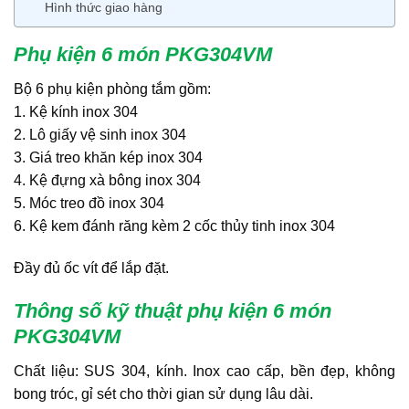
Hình thức giao hàng
Phụ kiện 6 món PKG304VM
Bộ 6 phụ kiện phòng tắm gồm:
1. Kệ kính inox 304
2. Lô giấy vệ sinh inox 304
3. Giá treo khăn kép inox 304
4. Kệ đựng xà bông inox 304
5. Móc treo đồ inox 304
6. Kệ kem đánh răng kèm 2 cốc thủy tinh inox 304
Đầy đủ ốc vít để lắp đặt.
Thông số kỹ thuật phụ kiện 6 món
PKG304VM
Chất liệu: SUS 304, kính. Inox cao cấp, bền đẹp, không
bong tróc, gỉ sét cho thời gian sử dụng lâu dài.