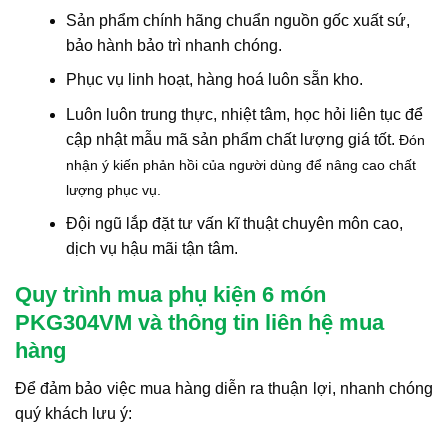
Sản phẩm chính hãng chuẩn nguồn gốc xuất sứ,
bảo hành bảo trì nhanh chóng.
Phục vụ linh hoạt, hàng hoá luôn sẵn kho.
Luôn luôn trung thực, nhiệt tâm, học hỏi liên tục để
cập nhật mẫu mã sản phẩm chất lượng giá tốt.
Đón
nhận ý kiến phản hồi của người dùng để nâng cao chất
lượng phục vụ.
Đội ngũ lắp đặt tư vấn kĩ thuật chuyên môn cao,
dịch vụ hậu mãi tận tâm.
Quy trình mua phụ kiện 6 món
PKG304VM và thông tin liên hệ mua
hàng
Để đảm bảo việc mua hàng diễn ra thuận lợi, nhanh chóng
quý khách lưu ý: