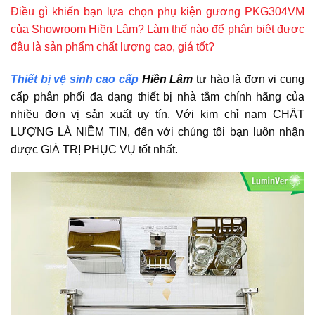
Điều gì khiến bạn lựa chọn phụ kiện gương PKG304VM
của Showroom Hiền Lâm? Làm thế nào để phân biệt được
đâu là sản phẩm chất lượng cao, giá tốt?
Thiết bị vệ sinh cao cấp
Hiền Lâm
tự hào là đơn vị cung
cấp phân phối đa dạng thiết bị nhà tắm chính hãng của
nhiều đơn vị sản xuất uy tín. Với kim chỉ nam CHẤT
LƯỢNG LÀ NIỀM TIN, đến với chúng tôi bạn luôn nhận
được GIÁ TRỊ PHỤC VỤ tốt nhất.