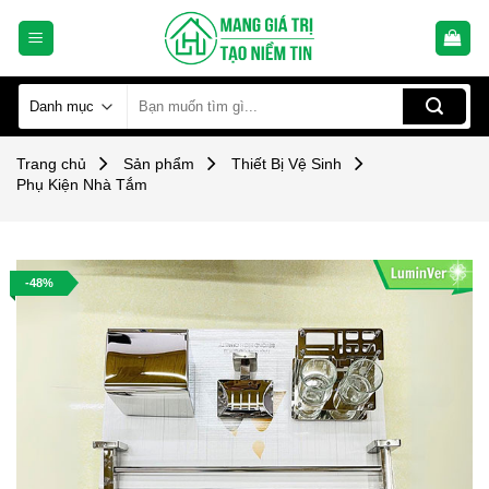
Skip
to
content
Tìm
kiếm:
Trang chủ
Sản phẩm
Thiết Bị Vệ Sinh
Phụ Kiện Nhà Tắm
-48%