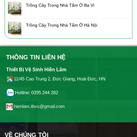
Trồng Cây Trong Nhà Tắm Ở Ba Vì
Trồng Cây Trong Nhà Tắm Ở Hà Nội
THÔNG TIN LIÊN HỆ
Thiết Bị Vệ Sinh Hiền Lâm
11/45 Cao Trung 2, Đức Giang, Hoài Đức, HN
Hotline: 0395 244 282
hienlam.tbvs@gmail.com
VỀ CHÚNG TÔI