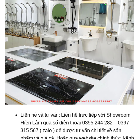
Liên hệ và tư vấn: Liên hệ trực tiếp với Showroom
Hiền Lâm qua số điện thoại 0395 244 282 – 0397
315 567 ( zalo ) để được tư vấn chi tiết về sản
phẩm và giá cả. Hoặc qua website chính thức, kênh