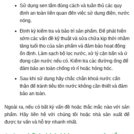
Sử dụng sen tắm đúng cách và tuân thủ các quy
định an toàn liên quan đến việc sử dụng điện, nước
nóng.
Định kỳ kiểm tra và bảo trì sản phẩm. Để phát hiện
sớm các vấn đề kỹ thuật và sửa chữa kịp thời nhằm
tăng tuổi thọ của sản phẩm và đảm bảo hoạt động
ổn định. Làm sạch bộ lọc nước, xử lý cặn bẩn và ứ
đọng cặn nước nếu có. Kiểm tra các đường ống để
đảm bảo an toàn chống rò rỉ hoặc hỏng hóc.
Sau khi sử dụng hãy chắc chắn khoá nước cẩn
thận để tránh tiêu tốn nước không cần thiết và đảm
bảo an toàn.
Ngoài ra, nếu có bất kỳ vấn đề hoặc thắc mắc nào với sản
phẩm. Hãy liên hệ với chúng tôi hoặc nhà sản xuất để
được tư vấn và hỗ trợ nhanh nhất.