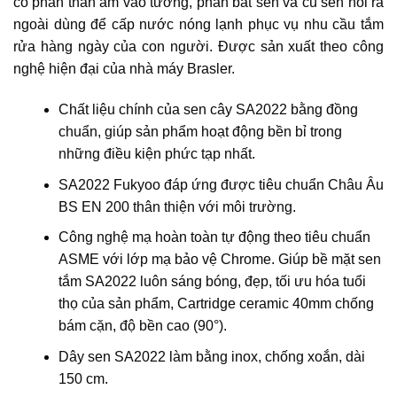
có phần thân âm vào tường, phần bát sen và củ sen nổi ra
ngoài dùng để cấp nước nóng lạnh phục vụ nhu cầu tắm
rửa hàng ngày của con người. Được sản xuất theo công
nghệ hiện đại của nhà máy Brasler.
Chất liệu chính của sen cây SA2022 bằng đồng
chuẩn, giúp sản phẩm hoạt động bền bỉ trong
những điều kiện phức tạp nhất.
SA2022 Fukyoo đáp ứng được tiêu chuẩn Châu Âu
BS EN 200 thân thiện với môi trường.
Công nghệ mạ hoàn toàn tự động theo tiêu chuẩn
ASME với lớp mạ bảo vệ Chrome. Giúp bề mặt sen
tắm SA2022 luôn sáng bóng, đẹp, tối ưu hóa tuổi
thọ của sản phẩm, Cartridge ceramic 40mm chống
bám cặn, độ bền cao (90°).
Dây sen SA2022 làm bằng inox, chống xoắn, dài
150 cm.