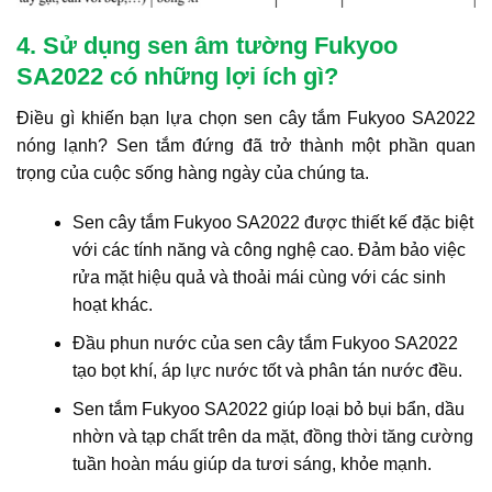
4. Sử dụng sen âm tường Fukyoo
SA2022 có những lợi ích gì?
Điều gì khiến bạn lựa chọn sen cây tắm Fukyoo SA2022
nóng lạnh? Sen tắm đứng đã trở thành một phần quan
trọng của cuộc sống hàng ngày của chúng ta.
Sen cây tắm Fukyoo SA2022 được thiết kế đặc biệt
với các tính năng và công nghệ cao. Đảm bảo việc
rửa mặt hiệu quả và thoải mái cùng với các sinh
hoạt khác.
Đầu phun nước của sen cây tắm Fukyoo SA2022
tạo bọt khí, áp lực nước tốt và phân tán nước đều.
Sen tắm Fukyoo SA2022 giúp loại bỏ bụi bẩn, dầu
nhờn và tạp chất trên da mặt, đồng thời tăng cường
tuần hoàn máu giúp da tươi sáng, khỏe mạnh.