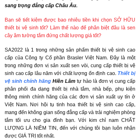
sang trọng đẳng cấp Châu Âu.
Bạn sẽ tiết kiệm được bao nhiêu tiền khi chọn SỞ HỮU
thiết bị vệ sinh tốt? Làm thế nào để phân biệt đâu là sen
cây âm tường tắm đứng chất lượng giá tốt?
SA2022 là 1 trong những sản phẩm thiết bị vệ sinh cao
cấp của Công ty Cổ phần Brasler Việt Nam. Đây là một
trong những đơn vị sản xuất sen vòi, cung cấp thiết bị vệ
sinh cao cấp lâu năm với chất lượng ổn định cao.
Thiết bị
vệ sinh chính hãng
Hiền Lâm
tự hào là đơn vị cung cấp
phân phối đa dạng thiết bị nhà tắm, nhà bếp, phụ kiện
thông minh chính hãng của các đơn vị sản xuất uy tín ở
Việt Nam. Nơi hội tụ tinh hoa thiết bị vệ sinh cao cấp,
mang đến không gian sống đẳng cấp và trải nghiệm phòng
tắm tối ưu cho gia đình bạn. Với kim chỉ nam CHẤT
LƯỢNG LÀ NIỀM TIN, đến với chúng tôi bạn luôn nhận
được GIÁ TRỊ tốt nhất.