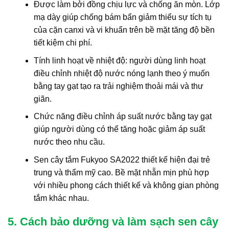
Được làm bởi đồng chịu lực và chống ăn mòn. Lớp
mạ dày giúp chống bám bẩn giảm thiểu sự tích tụ
của cặn canxi và vi khuẩn trên bề mặt tăng độ bền
tiết kiệm chi phí.
Tính linh hoạt về nhiệt độ: người dùng linh hoạt
điều chỉnh nhiệt độ nước nóng lạnh theo ý muốn
bằng tay gạt tạo ra trải nghiệm thoải mái và thư
giãn.
Chức năng điều chỉnh áp suất nước bằng tay gạt
giúp người dùng có thể tăng hoặc giảm áp suất
nước theo nhu cầu.
Sen cây tắm Fukyoo SA2022 thiết kế hiện đại trẻ
trung và thẩm mỹ cao. Bề mặt nhẵn mịn phù hợp
với nhiều phong cách thiết kế và không gian phòng
tắm khác nhau.
5. Cách bảo dưỡng và làm sạch sen cây