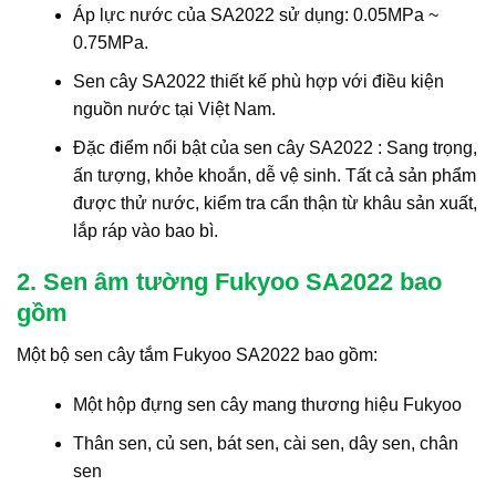
Áp lực nước của SA2022 sử dụng: 0.05MPa ~
0.75MPa.
Sen cây SA2022 thiết kế phù hợp với điều kiện
nguồn nước tại Việt Nam.
Đặc điểm nổi bật của sen cây SA2022 : Sang trọng,
ấn tượng, khỏe khoắn, dễ vệ sinh. Tất cả sản phẩm
được thử nước, kiểm tra cẩn thận từ khâu sản xuất,
lắp ráp vào bao bì.
2. Sen âm tường Fukyoo SA2022 bao
gồm
Một bộ sen cây tắm Fukyoo SA2022 bao gồm:
Một hộp đựng sen cây mang thương hiệu Fukyoo
Thân sen, củ sen, bát sen, cài sen, dây sen, chân
sen