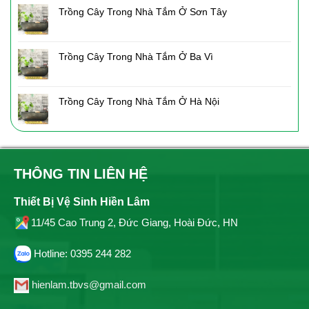
Trồng Cây Trong Nhà Tắm Ở Sơn Tây
Trồng Cây Trong Nhà Tắm Ở Ba Vì
Trồng Cây Trong Nhà Tắm Ở Hà Nội
THÔNG TIN LIÊN HỆ
Thiết Bị Vệ Sinh Hiền Lâm
11/45 Cao Trung 2, Đức Giang, Hoài Đức, HN
Hotline: 0395 244 282
hienlam.tbvs@gmail.com