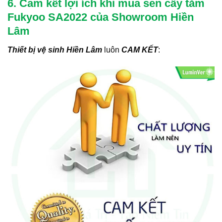
6. Cam kết lợi ích khi mua sen cây tắm
Fukyoo SA2022 của Showroom Hiền
Lâm
Thiết bị vệ sinh Hiền Lâm
luôn
CAM KẾT
: