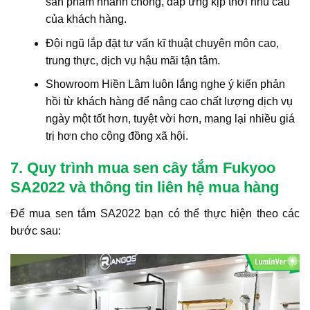
sản phẩm nhanh chóng, đáp ứng kịp thời nhu cầu
của khách hàng.
Đội ngũ lắp đặt tư vấn kĩ thuật chuyên môn cao,
trung thực, dịch vụ hậu mãi tận tâm.
Showroom Hiền Lâm luôn lắng nghe ý kiến phản
hồi từ khách hàng để nâng cao chất lượng dịch vụ
ngày một tốt hơn, tuyệt vời hơn, mang lại nhiều giá
trị hơn cho cộng đồng xã hội.
7. Quy trình mua sen cây tắm Fukyoo
SA2022 và thông tin liên hệ mua hàng
Để mua sen tắm SA2022 bạn có thể thực hiện theo các
bước sau: