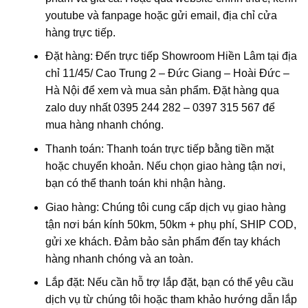
youtube và fanpage hoặc gửi email, địa chỉ cửa
hàng trực tiếp.
Đặt hàng: Đến trực tiếp Showroom Hiền Lâm tại địa
chỉ 1
1/45/ Cao Trung 2 – Đức Giang – Hoài Đức –
Hà Nội
để xem và mua sản phẩm. Đặt hàng qua
zalo duy nhất 0395 244 282 – 0397 315 567 để
mua hàng nhanh chóng.
Thanh toán: Thanh toán trực tiếp bằng tiền mặt
hoặc chuyển khoản. Nếu chọn giao hàng tận nơi,
bạn có thể thanh toán khi nhận hàng.
Giao hàng: Chúng tôi cung cấp dịch vụ giao hàng
tận nơi bán kính 50km, 50km + phụ phí, SHIP COD,
gửi xe khách. Đảm bảo sản phẩm đến tay khách
hàng nhanh chóng và an toàn.
Lắp đặt: Nếu cần hỗ trợ lắp đặt, bạn có thể yêu cầu
dịch vụ từ chúng tôi hoặc tham khảo hướng dẫn lắp