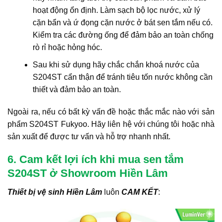
hoạt động ổn định. Làm sạch bộ lọc nước, xử lý
cặn bẩn và ứ đọng cặn nước ở bát sen tắm nếu có.
Kiểm tra các đường ống để đảm bảo an toàn chống
rò rỉ hoặc hỏng hóc.
Sau khi sử dụng hãy chắc chắn khoá nước của
S204ST cẩn thận để tránh tiêu tốn nước không cần
thiết và đảm bảo an toàn.
Ngoài ra, nếu có bất kỳ vấn đề hoặc thắc mắc nào với sản
phẩm S204ST Fukyoo. Hãy liên hệ với chúng tôi hoặc nhà
sản xuất để được tư vấn và hỗ trợ nhanh nhất.
6. Cam kết lợi ích khi mua sen tắm
S204ST ở Showroom Hiền Lâm
Thiết bị vệ sinh Hiền Lâm
luôn
CAM KẾT
: