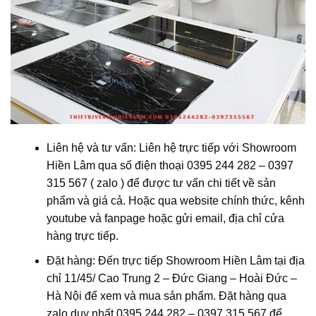
Liên hệ và tư vấn: Liên hệ trực tiếp với Showroom
Hiền Lâm qua số điện thoại 0395 244 282 – 0397
315 567 ( zalo ) để được tư vấn chi tiết về sản
phẩm và giá cả. Hoặc qua website chính thức, kênh
youtube và fanpage hoặc gửi email, địa chỉ cửa
hàng trực tiếp.
Đặt hàng: Đến trực tiếp Showroom Hiền Lâm tại địa
chỉ 1
1/45/ Cao Trung 2 – Đức Giang – Hoài Đức –
Hà Nội
để xem và mua sản phẩm. Đặt hàng qua
zalo duy nhất 0395 244 282 – 0397 315 567 để