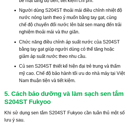
bề mặt tăng độ bền, tiết kiệm chi phí.
Người dùng S204ST thoải mái điều chỉnh nhiệt độ
nước nóng lạnh theo ý muốn bằng tay gạt, cùng
chế độ chuyển đổi nước lên bát sen mang đến trải
nghiệm thoải mái và thư giãn.
Chức năng điều chỉnh áp suất nước của S204ST
bằng tay gạt giúp người dùng có thể tăng hoặc
giảm áp suất nước theo nhu cầu.
Củ sen S204ST thiết kế hiện đại trẻ trung và thẩm
mỹ cao. Chế độ bảo hành tối ưu do nhà máy tại Việt
Nam thuận tiện và tiết kiệm.
5. Cách bảo dưỡng và làm sạch sen tắm
S204ST Fukyoo
Khi sử dụng sen tắm S204ST Fukyoo cần tuân thủ một số
lưu ý sau.