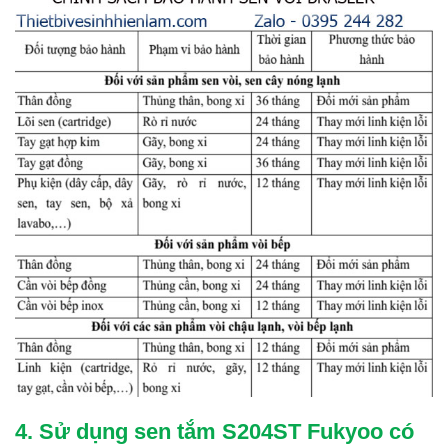
4. Sử dụng sen tắm S204ST Fukyoo có