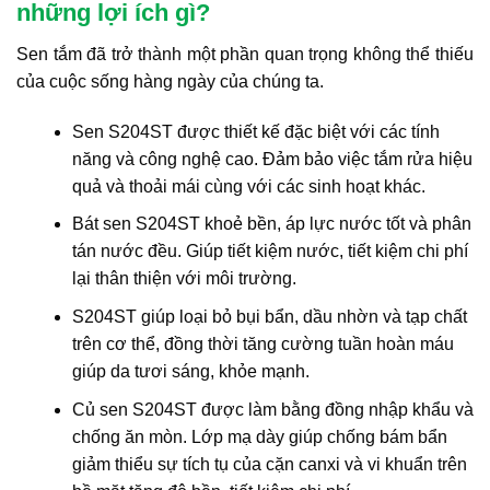
những lợi ích gì?
Sen tắm đã trở thành một phần quan trọng không thể thiếu
của cuộc sống hàng ngày của chúng ta.
Sen S204ST được thiết kế đặc biệt với các tính
năng và công nghệ cao. Đảm bảo việc tắm rửa hiệu
quả và thoải mái cùng với các sinh hoạt khác.
Bát sen S204ST khoẻ bền, áp lực nước tốt và phân
tán nước đều. Giúp tiết kiệm nước, tiết kiệm chi phí
lại thân thiện với môi trường.
S204ST giúp loại bỏ bụi bẩn, dầu nhờn và tạp chất
trên cơ thể, đồng thời tăng cường tuần hoàn máu
giúp da tươi sáng, khỏe mạnh.
Củ sen S204ST được làm bằng đồng nhập khẩu và
chống ăn mòn. Lớp mạ dày giúp chống bám bẩn
giảm thiểu sự tích tụ của cặn canxi và vi khuẩn trên