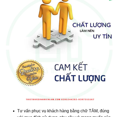
Tư vấn phục vụ khách hàng bằng chữ TÂM, đúng