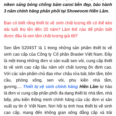
niken sáng bóng chống bám canxi bền đẹp, bảo hành
3 năm chính hãng phân phối tại Showroom Hiền Lâm.
Bạn có biết rằng thiết bị vệ sinh chất lượng tốt có thể kéo
dài tuổi thọ lên đến 20 năm? Làm thế nào để phân biệt
được đâu là sen tắm chất lượng giá tốt?
Sen tắm S204ST là 1 trong những sản phẩm thiết bị vệ
sinh cao cấp của Công ty Cổ phần Brasler Việt Nam. Đây
là một trong những đơn vị sản xuất sen vòi, cung cấp thiết
bị vệ sinh cao cấp lâu năm với chất lượng ổn định cao.
Với các sản phẩm chủ đạo như chậu rửa bát, bồn tắm, bồn
cầu, phòng xông, sen vòi, phụ kiện nhà tắm,
gương….
Thiết bị vệ sinh chính hãng
Hiền Lâm
tự hào
là đơn vị cung cấp phân phối đa dạng thiết bị nhà tắm, nhà
bếp, phụ kiện thông minh chính hãng của các đơn vị sản
xuất uy tín ở Việt Nam. Nơi hội tụ tinh hoa thiết bị vệ sinh
cao cấp, mang đến không gian sống đẳng cấp và trải