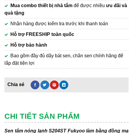
Mua combo thiết bị nhà tắm
để được nhiều
ưu đãi và
quà tặng
Nhận hàng được kiểm tra trước khi thanh toán
Hỗ trợ FREESHIP toàn quốc
Hỗ trợ bảo hành
Bao gồm đầy đủ dây bát sen, chân sen chính hãng để
lắp đặt tiện lợi
CHI TIẾT SẢN PHẨM
Sen tắm nóng lạnh S204ST Fukyoo làm bằng đồng mạ