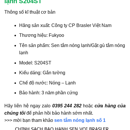
lạnh S204ST
Thông số kĩ thuật cơ bản
Hãng sản xuất: Công ty CP Brasler Việt Nam
Thương hiệu: Fukyoo
Tên sản phẩm: Sen tắm nóng lạnh/Gật gù tắm nóng
lạnh
Model: S204ST
Kiểu dáng: Gắn tường
Chế độ nước: Nóng – Lạnh
Bảo hành: 3 năm phần cứng
Hãy liên hệ ngay zalo
0395 244 282
hoặc
cửa hàng của
chúng tôi
để phản hồi bảo hành sớm nhất.
>>> mời bạn tham khảo
sen tắm nóng lạnh số 1