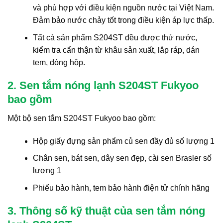
và phù hợp với điều kiện nguồn nước tại Việt Nam.
Đảm bảo nước chảy tốt trong điều kiện áp lực thấp.
Tất cả sản phẩm S204ST đều được thử nước,
kiểm tra cẩn thận từ khâu sản xuất, lắp ráp, dán
tem, đóng hộp.
2. Sen tắm nóng lạnh S204ST Fukyoo
bao gồm
Một bộ sen tắm S204ST Fukyoo bao gồm:
Hộp giấy đựng sản phẩm củ sen đầy đủ số lượng 1
Chân sen, bát sen, dây sen đẹp, cài sen Brasler số
lượng 1
Phiếu bảo hành, tem bảo hành điện tử chính hãng
3. Thông số kỹ thuật của sen tắm nóng