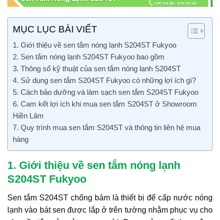
MỤC LỤC BÀI VIẾT
1. Giới thiệu về sen tắm nóng lạnh S204ST Fukyoo
2. Sen tắm nóng lạnh S204ST Fukyoo bao gồm
3. Thông số kỹ thuật của sen tắm nóng lạnh S204ST
4. Sử dụng sen tắm S204ST Fukyoo có những lợi ích gì?
5. Cách bảo dưỡng và làm sạch sen tắm S204ST Fukyoo
6. Cam kết lợi ích khi mua sen tắm S204ST ở Showroom
Hiền Lâm
7. Quy trình mua sen tắm S204ST và thông tin liên hệ mua
hàng
1. Giới thiệu về sen tắm nóng lạnh
S204ST Fukyoo
Sen tắm S204ST chống bám là thiết bị để cấp nước nóng
lạnh vào bát sen được lắp ở trên tường nhằm phục vụ cho