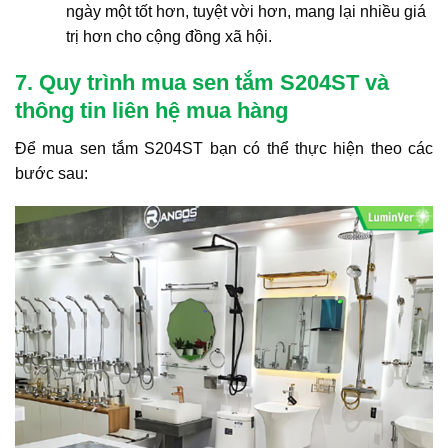
ngày một tốt hơn, tuyệt vời hơn, mang lại nhiều giá
trị hơn cho cộng đồng xã hội.
7. Quy trình mua sen tắm S204ST và
thông tin liên hệ mua hàng
Để mua sen tắm S204ST bạn có thể thực hiện theo các
bước sau: