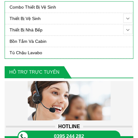
Combo Thiết Bị Vệ Sinh
Thiết Bị Vệ Sinh
Thiết Bị Nhà Bếp
Bồn Tắm Và Cabin
Tủ Chậu Lavabo
HỖ TRỢ TRỰC TUYẾN
HOTLINE
0395 244 282