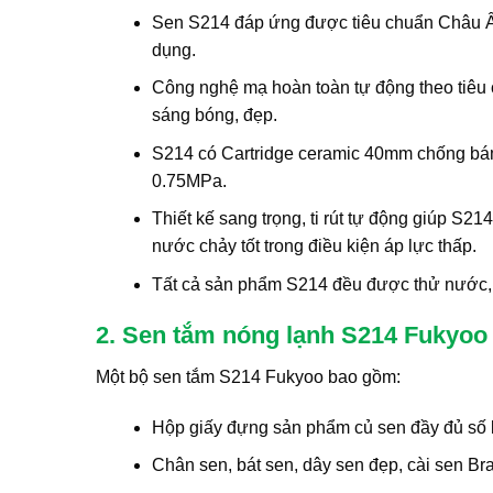
Sen S214 đáp ứng được tiêu chuẩn Châu Âu
dụng.
Công nghệ mạ hoàn toàn tự động theo tiê
sáng bóng, đẹp.
S214 có Cartridge ceramic 40mm chống bám
0.75MPa.
Thiết kế sang trọng, ti rút tự động giúp S
nước chảy tốt trong điều kiện áp lực thấp.
Tất cả sản phẩm S214 đều được thử nước, ki
2. Sen tắm nóng lạnh S214 Fukyo
Một bộ sen tắm S214 Fukyoo bao gồm:
Hộp giấy đựng sản phẩm củ sen đầy đủ số
Chân sen, bát sen, dây sen đẹp, cài sen Br