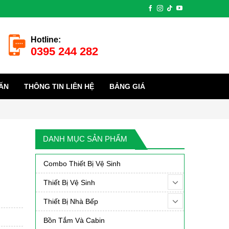
Hotline:
0395 244 282
ẤN
THÔNG TIN LIÊN HỆ
BẢNG GIÁ
DANH MỤC SẢN PHẨM
Combo Thiết Bị Vệ Sinh
Thiết Bị Vệ Sinh
Thiết Bị Nhà Bếp
Bồn Tắm Và Cabin