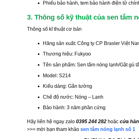
Phiếu bảo hành, tem bảo hành điện tử chín
3. Thông số kỹ thuật của sen tắm 
Thông số kĩ thuật cơ bản
Hãng sản xuất: Công ty CP Brasler Việt N
Thương hiệu: Fukyoo
Tên sản phẩm: Sen tắm nóng lạnh/Gật gù t
Model: S214
Kiểu dáng: Gắn tường
Chế độ nước: Nóng – Lạnh
Bảo hành: 3 năm phần cứng
Hãy liên hệ ngay zalo
0395 244 282
hoặc
cửa hàn
>>> mời bạn tham khảo
sen tắm nóng lạnh số 1