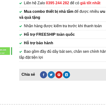
Liên hệ Zalo
0395 244 282
để có
giá tốt nhất
1,390,000₫.
Mua combo thiết bị nhà tắm
để được nhiều
ưu 
và quà tặng
Nhận hàng được kiểm tra trước khi thanh toán
Hỗ trợ FREESHIP toàn quốc
Hỗ trợ bảo hành
Bao gồm đầy đủ dây bát sen, chân sen chính hã
lắp đặt tiện lợi