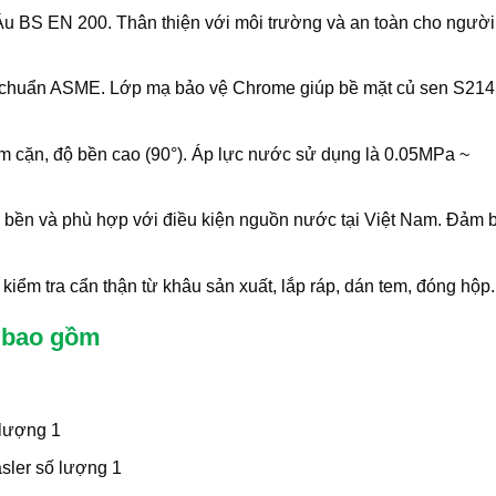
 BS EN 200. Thân thiện với môi trường và an toàn cho người
u chuẩn ASME. Lớp mạ bảo vệ Chrome giúp bề mặt củ sen S214
 cặn, độ bền cao (90°). Áp lực nước sử dụng là 0.05MPa ~
214 bền và phù hợp với điều kiện nguồn nước tại Việt Nam. Đảm 
ểm tra cẩn thận từ khâu sản xuất, lắp ráp, dán tem, đóng hộp.
o bao gồm
 lượng 1
asler số lượng 1