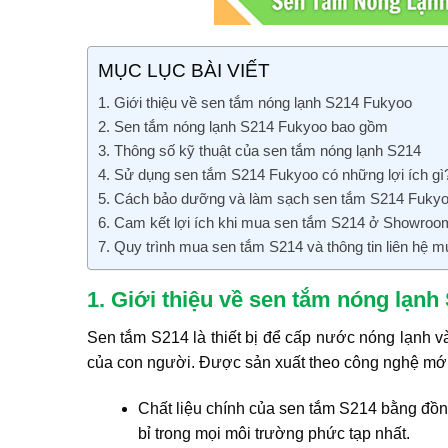
MỤC LỤC BÀI VIẾT
1. Giới thiệu về sen tắm nóng lạnh S214 Fukyoo
2. Sen tắm nóng lạnh S214 Fukyoo bao gồm
3. Thông số kỹ thuật của sen tắm nóng lạnh S214
4. Sử dụng sen tắm S214 Fukyoo có những lợi ích gì
5. Cách bảo dưỡng và làm sạch sen tắm S214 Fuky
6. Cam kết lợi ích khi mua sen tắm S214 ở Showro
7. Quy trình mua sen tắm S214 và thông tin liên hệ 
1. Giới thiệu về sen tắm nóng lạn
Sen tắm S214 là thiết bị để cấp nước nóng lạnh 
của con người. Được sản xuất theo công nghệ mới 
Chất liệu chính của sen tắm S214 bằng đồn
bỉ trong mọi môi trường phức tạp nhất.