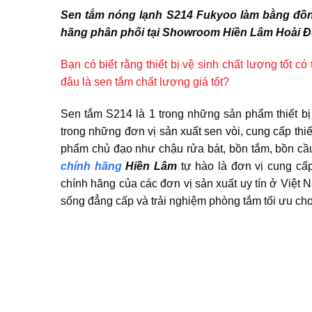
Sen tắm nóng lạnh S214 Fukyoo làm bằng đồn
hãng phân phối tại Showroom Hiền Lâm Hoài Đ
Bạn có biết rằng thiết bị vệ sinh chất lượng tốt 
đâu là sen tắm chất lượng giá tốt?
Sen tắm S214 là 1 trong những sản phẩm thiết bị
trong những đơn vị sản xuất sen vòi, cung cấp thi
phẩm chủ đạo như chậu rửa bát, bồn tắm, bồn cầ
chính hãng
Hiền Lâm
tự hào là đơn vị cung cấp
chính hãng của các đơn vị sản xuất uy tín ở Việt N
sống đẳng cấp và trải nghiệm phòng tắm tối ưu cho