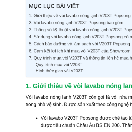
MỤC LỤC BÀI VIẾT
1. Giới thiệu về vòi lavabo nóng lạnh V203T Popsong
2. Vòi lavabo nóng lạnh V203T Popsong bao gồm
3. Thông số kỹ thuật vòi lavabo nóng lạnh V203T Po
4. Sử dụng vòi lavabo nóng lạnh V203T Popsong có nh
5. Cách bảo dưỡng và làm sạch vòi V203T Popsong
6. Cam kết lợi ích khi mua vòi V203T của Showroom
7. Quy trình mua vòi V203T và thông tin liên hệ mua 
Quy trình mua vòi V203T:
Hình thức giao vòi V203T:
1. Giới thiệu về vòi lavabo nóng 
Vòi lavabo nóng lạnh V203T còn gọi là vòi rửa 
trong nhà vệ sinh. Được sản xuất theo công nghệ h
Vòi lavabo V203T Popsong được chế tạo từ
được tiêu chuẩn Châu Âu BS EN 200. Thân 