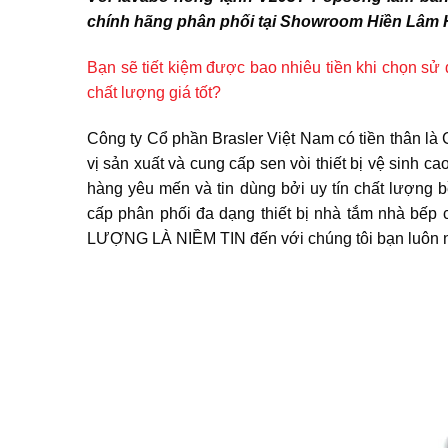
chính hãng phân phối tại Showroom Hiền Lâm 
Bạn sẽ tiết kiệm được bao nhiêu tiền khi chọn sử d
chất lượng giá tốt?
Công ty Cổ phần Brasler Việt Nam có tiền thân l
vị sản xuất và cung cấp sen vòi thiết bị vệ sinh
hàng yêu mến và tin dùng bởi uy tín chất lượng 
cấp phân phối đa dạng thiết bị nhà tắm nhà bếp 
LƯỢNG LÀ NIỀM TIN đến với chúng tôi bạn luôn 