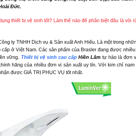
Hoài Đức.
ụng thiết bị vệ sinh tốt? Làm thế nào để phân biệt đâu là vòi 
à Công ty TNHH Dịch vụ & Sản xuất Anh Hiếu. Là một trong nhữ
 cao cấp ở Việt Nam. Các sản phẩm của Brasler đang được nhiề
bền vững.
Thiết bị vệ sinh cao cấp
Hiền Lâm
tự hào là đơn v
chính hãng của nhiều đơn vị sản xuất uy tín. Với kim chỉ na
nhận được GIÁ TRỊ PHỤC VỤ tốt nhất.