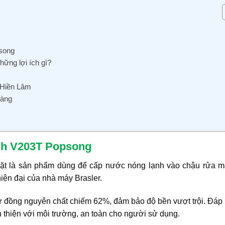
psong
ững lợi ích gì?
 Hiền Lâm
hàng
lạnh V203T Popsong
mặt là sản phẩm dùng để cấp nước nóng lạnh vào chậu rửa mặ
iện đại của nhà máy Brasler.
 đồng nguyên chất chiếm 62%, đảm bảo độ bền vượt trội. Đáp
thiện với môi trường, an toàn cho người sử dụng.