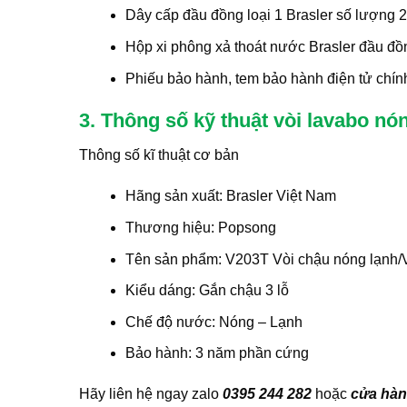
Dây cấp đầu đồng loại 1 Brasler số lượng 2
Hộp xi phông xả thoát nước Brasler đầu đ
Phiếu bảo hành, tem bảo hành điện tử chín
3. Thông số kỹ thuật vòi lavabo n
Thông số kĩ thuật cơ bản
Hãng sản xuất: Brasler Việt Nam
Thương hiệu: Popsong
Tên sản phẩm: V203T Vòi chậu nóng lạnh/V
Kiểu dáng: Gắn chậu 3 lỗ
Chế độ nước: Nóng – Lạnh
Bảo hành: 3 năm phần cứng
Hãy liên hệ ngay zalo
0395 244 282
hoặc
cửa hàn