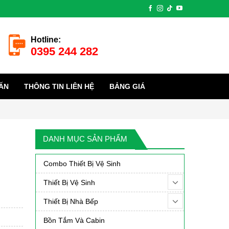
Hotline:
0395 244 282
ẤN
THÔNG TIN LIÊN HỆ
BẢNG GIÁ
DANH MỤC SẢN PHẨM
Combo Thiết Bị Vệ Sinh
Thiết Bị Vệ Sinh
Thiết Bị Nhà Bếp
Bồn Tắm Và Cabin