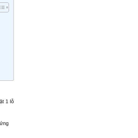
t 1 lỗ
 ứng