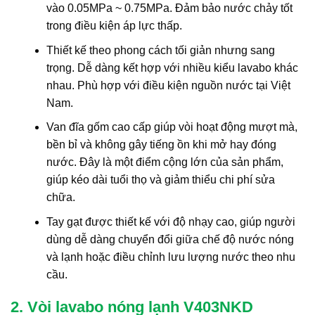
vào 0.05MPa ~ 0.75MPa. Đảm bảo nước chảy tốt
trong điều kiện áp lực thấp.
Thiết kế theo phong cách tối giản nhưng sang
trọng. Dễ dàng kết hợp với nhiều kiểu lavabo khác
nhau. Phù hợp với điều kiện nguồn nước tại Việt
Nam.
Van đĩa gốm cao cấp giúp vòi hoạt động mượt mà,
bền bỉ và không gây tiếng ồn khi mở hay đóng
nước. Đây là một điểm cộng lớn của sản phẩm,
giúp kéo dài tuổi thọ và giảm thiểu chi phí sửa
chữa.
Tay gạt được thiết kế với độ nhạy cao, giúp người
dùng dễ dàng chuyển đổi giữa chế độ nước nóng
và lạnh hoặc điều chỉnh lưu lượng nước theo nhu
cầu.
2. Vòi lavabo nóng lạnh V403NKD