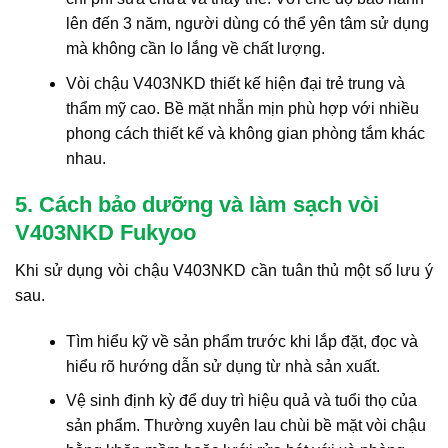
lên đến 3 năm, người dùng có thể yên tâm sử dụng
mà không cần lo lắng về chất lượng.
Vòi chậu V403NKD thiết kế hiện đại trẻ trung và
thẩm mỹ cao. Bề mặt nhẵn mịn phù hợp với nhiều
phong cách thiết kế và không gian phòng tắm khác
nhau.
5. Cách bảo dưỡng và làm sạch vòi
V403NKD Fukyoo
Khi sử dụng vòi chậu V403NKD cần tuân thủ một số lưu ý
sau.
Tìm hiểu kỹ về sản phẩm trước khi lắp đặt, đọc và
hiểu rõ hướng dẫn sử dụng từ nhà sản xuất.
Vệ sinh định kỳ để duy trì hiệu quả và tuổi thọ của
sản phẩm. Thường xuyên lau chùi bề mặt vòi chậu