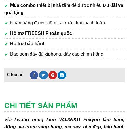
Mua combo thiết bị nhà tắm
để được nhiều
ưu đãi và
quà tặng
Nhận hàng được kiểm tra trước khi thanh toán
Hỗ trợ FREESHIP toàn quốc
Hỗ trợ bảo hành
Bao gồm đầy đủ xiphong, dây cấp chính hãng
CHI TIẾT SẢN PHẨM
Vòi lavabo nóng lạnh V403NKD Fukyoo làm bằng
đồng mạ crom sáng bóng, mạ dày, bền đẹp, bảo hành