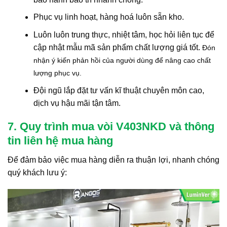
Phục vụ linh hoạt, hàng hoá luôn sẵn kho.
Luôn luôn trung thực, nhiệt tâm, học hỏi liên tục để
cập nhật mẫu mã sản phẩm chất lượng giá tốt.
Đón
nhận ý kiến phản hồi của người dùng để nâng cao chất
lượng phục vụ.
Đội ngũ lắp đặt tư vấn kĩ thuật chuyên môn cao,
dịch vụ hậu mãi tận tâm.
7. Quy trình mua vòi V403NKD và thông
tin liên hệ mua hàng
Để đảm bảo việc mua hàng diễn ra thuận lợi, nhanh chóng
quý khách lưu ý: