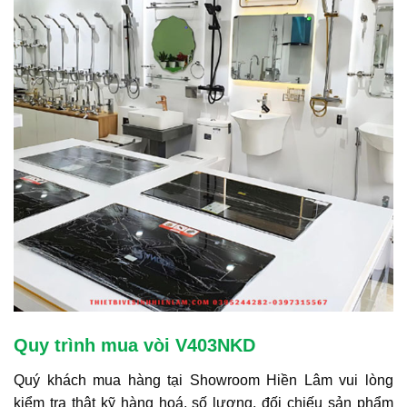
Quy trình mua vòi V403NKD
Quý khách mua hàng tại Showroom Hiền Lâm vui lòng
kiểm tra thật kỹ hàng hoá, số lượng, đối chiếu sản phẩm