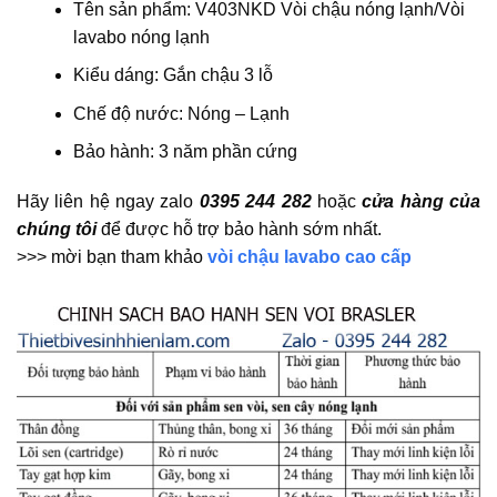
Tên sản phẩm: V403NKD Vòi chậu nóng lạnh/Vòi
lavabo nóng lạnh
Kiểu dáng: Gắn chậu 3 lỗ
Chế độ nước: Nóng – Lạnh
Bảo hành: 3 năm phần cứng
Hãy liên hệ ngay zalo
0395 244 282
hoặc
cửa hàng của
chúng tôi
để được hỗ trợ bảo hành sớm nhất.
>>> mời bạn tham khảo
vòi chậu lavabo cao cấp