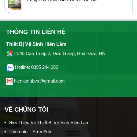
THÔNG TIN LIÊN HỆ
Thiết Bị Vệ Sinh Hiền Lâm
11/45 Cao Trung 2, Đức Giang, Hoài Đức, HN
Hotline: 0395 244 282
hienlam.tbvs@gmail.com
VỀ CHÚNG TÔI
Giới Thiệu Về Thiết Bị Vệ Sinh Hiền Lâm
Tầm nhìn – Sứ mệnh