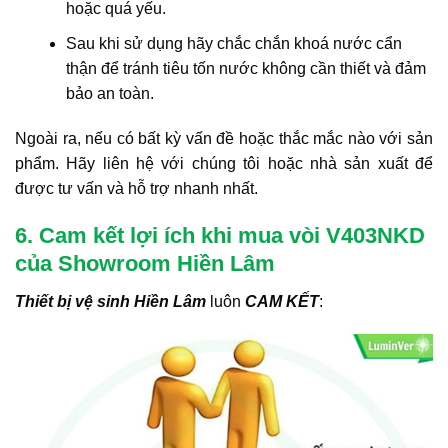
hoặc quá yếu.
Sau khi sử dụng hãy chắc chắn khoá nước cẩn
thận để tránh tiêu tốn nước không cần thiết và đảm
bảo an toàn.
Ngoài ra, nếu có bất kỳ vấn đề hoặc thắc mắc nào với sản
phẩm. Hãy liên hệ với chúng tôi hoặc nhà sản xuất để
được tư vấn và hỗ trợ nhanh nhất.
6. Cam kết lợi ích khi mua vòi V403NKD
của Showroom Hiền Lâm
Thiết bị vệ sinh Hiền Lâm
luôn
CAM KẾT
: