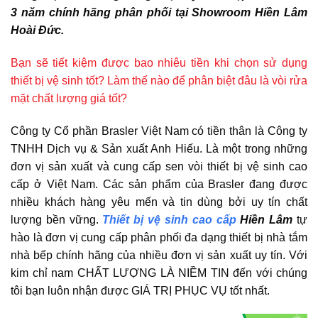
3 năm chính hãng phân phối tại Showroom Hiền Lâm
Hoài Đức.
Bạn sẽ tiết kiệm được bao nhiêu tiền khi chọn sử dụng
thiết bị vệ sinh tốt? Làm thế nào để phân biệt đâu là vòi rửa
mặt chất lượng giá tốt?
Công ty Cổ phần Brasler Việt Nam có tiền thân là Công ty
TNHH Dịch vụ & Sản xuất Anh Hiếu. Là một trong những
đơn vị sản xuất và cung cấp sen vòi thiết bị vệ sinh cao
cấp ở Việt Nam. Các sản phẩm của Brasler đang được
nhiều khách hàng yêu mến và tin dùng bởi uy tín chất
lượng bền vững.
Thiết bị vệ sinh cao cấp
Hiền Lâm
tự
hào là đơn vị cung cấp phân phối đa dạng thiết bị nhà tắm
nhà bếp chính hãng của nhiều đơn vị sản xuất uy tín. Với
kim chỉ nam CHẤT LƯỢNG LÀ NIỀM TIN đến với chúng
tôi bạn luôn nhận được GIÁ TRỊ PHỤC VỤ tốt nhất.