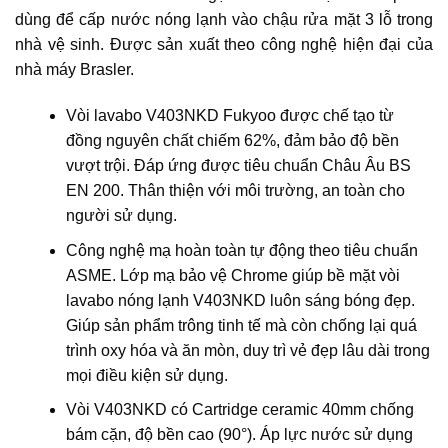
dùng để cấp nước nóng lạnh vào chậu rửa mặt 3 lỗ trong
nhà vệ sinh. Được sản xuất theo công nghệ hiện đại của
nhà máy Brasler.
Vòi lavabo V403NKD Fukyoo được chế tạo từ
đồng nguyên chất chiếm 62%, đảm bảo độ bền
vượt trội. Đáp ứng được tiêu chuẩn Châu Âu BS
EN 200. Thân thiện với môi trường, an toàn cho
người sử dụng.
Công nghệ mạ hoàn toàn tự động theo tiêu chuẩn
ASME. Lớp mạ bảo vệ Chrome giúp bề mặt vòi
lavabo nóng lạnh V403NKD luôn sáng bóng đẹp.
Giúp sản phẩm trông tinh tế mà còn chống lại quá
trình oxy hóa và ăn mòn, duy trì vẻ đẹp lâu dài trong
mọi điều kiện sử dụng.
Vòi V403NKD có Cartridge ceramic 40mm chống
bám cặn, độ bền cao (90°). Áp lực nước sử dụng