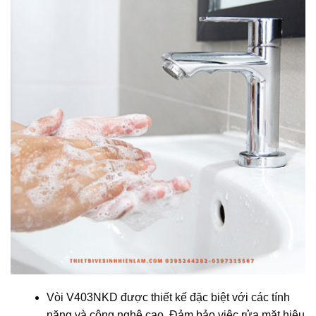
Vòi V403NKD được thiết kế đặc biệt với các tính
năng và công nghệ cao. Đảm bảo việc rửa mặt hiệu