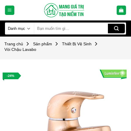
Skip
to
content
Tìm
kiếm:
Trang chủ
Sản phẩm
Thiết Bị Vệ Sinh
Vòi Chậu Lavabo
-24%