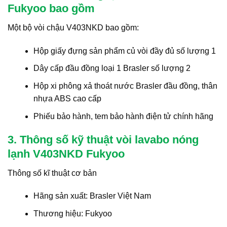
Fukyoo bao gồm
Một bộ vòi chậu V403NKD bao gồm:
Hộp giấy đựng sản phẩm củ vòi đầy đủ số lượng 1
Dây cấp đầu đồng loại 1 Brasler số lượng 2
Hộp xi phông xả thoát nước Brasler đầu đồng, thân
nhựa ABS cao cấp
Phiếu bảo hành, tem bảo hành điện tử chính hãng
3. Thông số kỹ thuật vòi lavabo nóng
lạnh V403NKD Fukyoo
Thông số kĩ thuật cơ bản
Hãng sản xuất: Brasler Việt Nam
Thương hiệu: Fukyoo