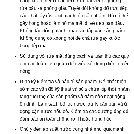
bằng khăn mềm hoặc lưới rửa bát với xà phòng
rửa bát, xà phòng giặt. Tuyệt đối không đổ trực tiếp
các chất tẩy rửa axit mạnh lên sản phẩm. Nó có thể
gây hỏng hoặc làm nổ mạ mất đi vẻ đẹp ban đầu.
Không tác động mạnh hoặc va đập vào sản phẩm.
Không dùng cọ xoong nồi để chà rửa gây xước
bong lớp mạ.
Sử dụng vòi rửa mặt đúng cách và tuân thủ các quy
định an toàn liên quan đến việc sử dụng điện, nước
nóng.
Định kỳ kiểm tra và bảo trì sản phẩm. Để phát hiện
sớm các vấn đề kỹ thuật và sửa chữa kịp thời nhằm
tăng tuổi thọ của sản phẩm và đảm bảo hoạt động
ổn định. Làm sạch bộ lọc nước, xử lý cặn bẩn và ứ
đọng cặn nước nếu có. Kiểm tra các đường ống để
đảm bảo an toàn chống rò rỉ hoặc hỏng hóc.
Chú ý đến áp suất nước trong nhà như quá mạnh