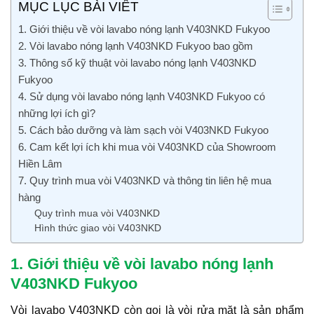
MỤC LỤC BÀI VIẾT
1. Giới thiệu về vòi lavabo nóng lạnh V403NKD Fukyoo
2. Vòi lavabo nóng lạnh V403NKD Fukyoo bao gồm
3. Thông số kỹ thuật vòi lavabo nóng lạnh V403NKD
Fukyoo
4. Sử dụng vòi lavabo nóng lạnh V403NKD Fukyoo có
những lợi ích gì?
5. Cách bảo dưỡng và làm sạch vòi V403NKD Fukyoo
6. Cam kết lợi ích khi mua vòi V403NKD của Showroom
Hiền Lâm
7. Quy trình mua vòi V403NKD và thông tin liên hệ mua
hàng
Quy trình mua vòi V403NKD
Hình thức giao vòi V403NKD
1. Giới thiệu về vòi lavabo nóng lạnh
V403NKD Fukyoo
Vòi lavabo V403NKD còn gọi là vòi rửa mặt là sản phẩm