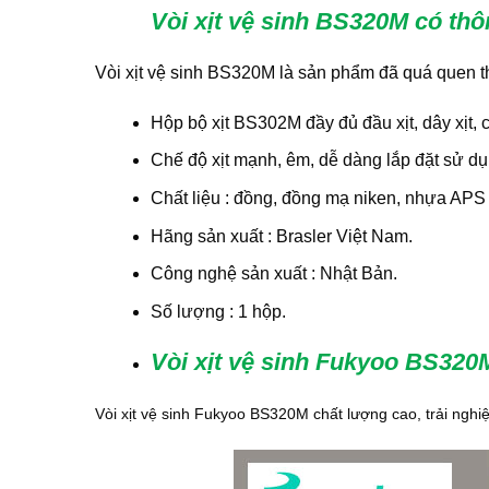
Vòi xịt vệ sinh BS320M có thôn
Vòi xịt vệ sinh BS320M là sản phẩm đã quá quen th
Hộp bộ xịt BS302M đầy đủ đầu xịt, dây xịt, cà
Chế độ xịt mạnh, êm, dễ dàng lắp đặt sử dụ
Chất liệu : đồng, đồng mạ niken, nhựa APS 
Hãng sản xuất : Brasler Việt Nam.
Công nghệ sản xuất : Nhật Bản.
Số lượng : 1 hộp.
Vòi xịt vệ sinh Fukyoo BS320
Vòi xịt vệ sinh Fukyoo BS320M chất lượng cao, trải ngh