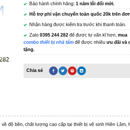
Bảo hành chính hãng:
1 năm lỗi đổi mới.
420,000₫.
Hỗ trợ phí vận chuyển
toàn quốc 20k trên đơn
Nhận hàng được kiểm tra trước khi thanh toán.
Zalo
0395 244 282
để được tư vấn kĩ hơn,
mua
combo thiết bị nhà tắm
để được nhiều
ưu đãi và 
tặng.
về độ bền, chất lượng cao cấp tại thiết bị vệ sinh Hiền Lâm,