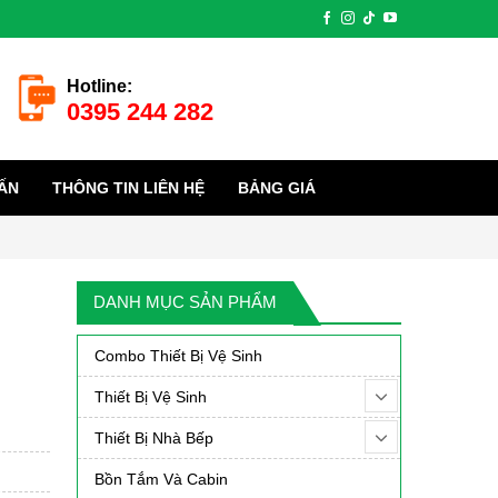
Hotline:
0395 244 282
ẤN
THÔNG TIN LIÊN HỆ
BẢNG GIÁ
DANH MỤC SẢN PHẨM
Combo Thiết Bị Vệ Sinh
Thiết Bị Vệ Sinh
Thiết Bị Nhà Bếp
Bồn Tắm Và Cabin