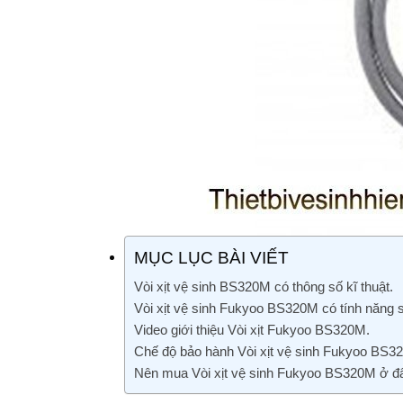
MỤC LỤC BÀI VIẾT
Vòi xịt vệ sinh BS320M có thông số kĩ thuật.
Vòi xịt vệ sinh Fukyoo BS320M có tính năng 
Video giới thiệu Vòi xịt Fukyoo BS320M.
Chế độ bảo hành Vòi xịt vệ sinh Fukyoo BS3
Nên mua Vòi xịt vệ sinh Fukyoo BS320M ở đ