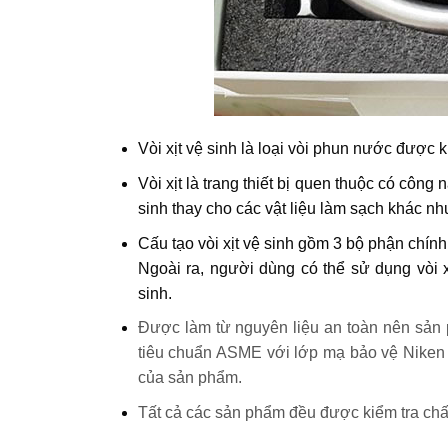
Vòi xịt vệ sinh là loại vòi phun nước được 
Vòi xịt là trang thiết bị quen thuộc có công
sinh thay cho các vật liệu làm sạch khác nh
Cấu tạo vòi xịt vệ sinh gồm 3 bộ phận chính: đầ
Ngoài ra, người dùng có thể sử dụng vòi 
sinh.
Được làm từ nguyên liệu an toàn nên sản 
tiêu chuẩn ASME với lớp mạ bảo vệ Niken 
của sản phẩm.
Tất cả các sản phẩm đều được kiểm tra chấ