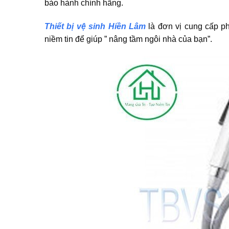
bảo hành chính hãng.
Thiết bị vệ sinh Hiền Lâm
là đơn vị cung cấp ph
niềm tin để giúp ” nâng tầm ngôi nhà của bạn”.