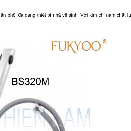
ân phối đa dạng thiết bị nhà vệ sinh. Với kim chỉ nam chất l