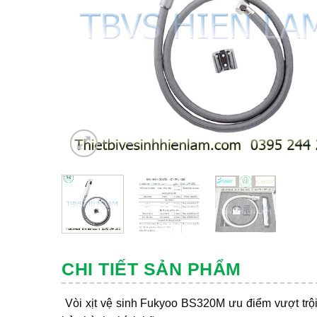
CHI TIẾT SẢN PHẨM
Vòi xịt vệ sinh Fukyoo BS320M ưu điểm vượt trội 