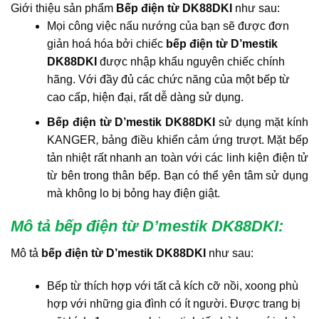
Giới thiệu sản phẩm
Bếp điện từ DK88DKI
như sau:
Mọi công việc nấu nướng của bạn sẽ được đơn
giản hoá hóa bởi chiếc
bếp điện từ D’mestik
DK88DKI
được nhập khẩu nguyên chiếc chính
hãng. Với đầy đủ các chức năng của một bếp từ
cao cấp, hiện đại, rất dễ dàng sử dụng.
Bếp điện từ D’mestik DK88DKI
sử dụng mặt kính
KANGER
,
bảng điều khiển cảm ứng trượt. Mặt bếp
tản nhiệt rất nhanh an toàn với các linh kiện điện tử
từ bên trong thân bếp. Bạn có thể yên tâm sử dụng
mà không lo bị bỏng hay điện giật.
Mô tả bếp điện từ D’mestik DK88DKI:
Mô tả
bếp điện từ D’mestik DK88DKI
như sau:
Bếp từ thích hợp với tất cả kích cỡ nồi, xoong phù
hợp với những gia đình có ít người. Được trang bị