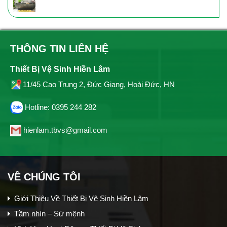
THÔNG TIN LIÊN HỆ
Thiết Bị Vệ Sinh Hiền Lâm
11/45 Cao Trung 2, Đức Giang, Hoài Đức, HN
Hotline: 0395 244 282
hienlam.tbvs@gmail.com
VỀ CHÚNG TÔI
Giới Thiệu Về Thiết Bị Vệ Sinh Hiền Lâm
Tầm nhìn – Sứ mệnh