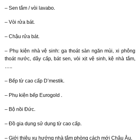
– Sen tắm / vòi lavabo.
– Vòi rửa bát.
– Chậu rửa bát.
– Phụ kiện nhà vệ sinh: ga thoát sàn ngăn mùi, xi phông
thoát nước, dây cấp, bát sen, vòi xịt vệ sinh, kệ nhà tắm,
…..
– Bếp từ cao cấp D’mestik.
– Phụ kiện bếp Eurogold .
– Bộ nồi Đức.
– Đồ gia dụng sử dụng từ cao cấp.
– Giới thiệu xu hướng nhà tắm phòng cách mới Châu Âu.