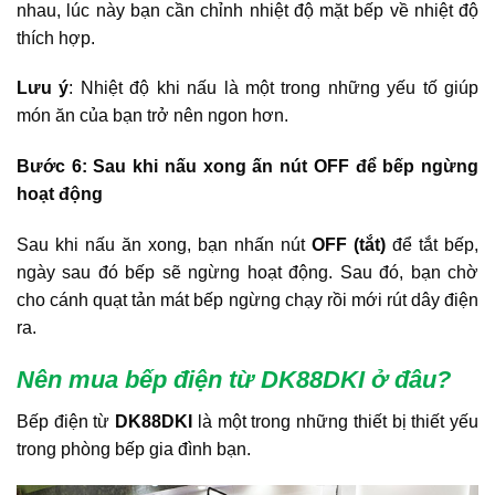
nhau, lúc này bạn cần chỉnh nhiệt độ mặt bếp về nhiệt độ
thích hợp.
Lưu ý
: Nhiệt độ khi nấu là một trong những yếu tố giúp
món ăn của bạn trở nên ngon hơn.
Bước 6: Sau khi nấu xong ấn nút OFF để bếp ngừng
hoạt động
Sau khi nấu ăn xong, bạn nhấn nút
OFF (tắt)
để tắt bếp,
ngày sau đó bếp sẽ ngừng hoạt động. Sau đó, bạn chờ
cho cánh quạt tản mát bếp ngừng chạy rồi mới rút dây điện
ra.
Nên mua
bếp điện từ DK88DKI
ở đ
âu
?
Bếp điện từ
DK88DKI
là một trong những thiết bị thiết yếu
trong phòng bếp gia đình bạn.