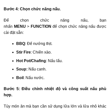
Bước 4: Chọn chức năng nấu.
Để chọn chức năng nấu, bạn
nhấn
MENU
>
FUNCTION
để chọn chức năng nấu được
cài đặt sẵn:
BBQ
: Để nướng thịt.
Stir Fire
: Chiên xào.
Hot Pot/Chafing
: Nấu lẩu.
Soup:
Nấu canh.
Boil
: Nấu nước.
Bước 5: Điều chỉnh nhiệt độ và công suất nấu phù
hợp.
Tùy món ăn mà bạn cần sử dụng lửa lớn và lửa nhỏ khác