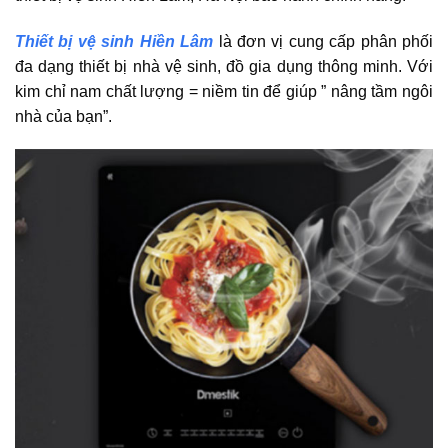
Thiết bị vệ sinh Hiền Lâm
là đơn vị cung cấp phân phối
đa dạng thiết bị nhà vệ sinh, đồ gia dụng thông minh. Với
kim chỉ nam chất lượng = niềm tin để giúp ” nâng tầm ngôi
nhà của bạn”.