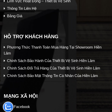
Lĩnh Vực Hoạt Động – Thiết Bị Vệ Sinh
Thông Tin Liên Hệ
Bảng Giá
HỖ TRỢ KHÁCH HÀNG
Phương Thức Thanh Toán Mua Hàng Tại Showroom Hiền
Lâm
Chính Sách Bảo Hành Của Thiết Bị Vệ Sinh Hiền Lâm
Chính Sách Đổi Trả Hàng Của Thiết Bị Vệ Sinh Hiền Lâm
Chính Sách Bảo Mật Thông Tin Cá Nhân Của Hiền Lâm
MẠNG XÃ HỘI
Facebook