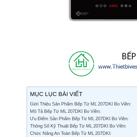
MỤC LỤC BÀI VIẾT
Giới Thiệu Sản Phẩm Bếp Từ ML 207DKI Bo Viền:
Mô Tả Bếp Từ ML 207DKI Bo Viền:
Ưu Điểm Sản Phẩm Bếp Từ ML 207DKI Bo Viền:
Thông Số Kỹ Thuật Bếp Từ ML 207DKI Bo Viền:
Chức Năng An Toàn Bếp Từ ML 207DKI: