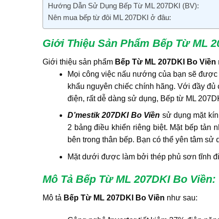
Hướng Dẫn Sử Dụng Bếp Từ ML 207DKI (BV):
Nên mua bếp từ đôi ML 207DKI ở đâu:
Giới Thiệu Sản Phẩm Bếp Từ ML 2
Giới thiệu sản phẩm
Bếp Từ ML 207DKI Bo Viền
Mọi công việc nấu nướng của bạn sẽ được 
khẩu nguyên chiếc chính hãng. Với đầy đủ c
điện, rất dễ dàng sử dụng, Bếp từ ML 207DK
D’mestik 207DKI Bo Viền
sử dụng mặt kín
2 bảng điều khiển riêng biệt. Mặt bếp tản n
bên trong thân bếp. Bạn có thể yên tâm sử 
Mặt dưới được làm bởi thép phủ sơn tĩnh đi
Mô Tả Bếp Từ ML 207DKI Bo Viền:
Mô tả
Bếp Từ ML 207DKI Bo Viền
như sau: