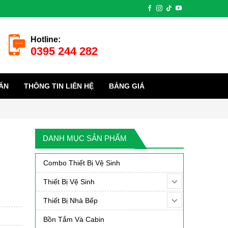
Hotline:
0395 244 282
ẤN
THÔNG TIN LIÊN HỆ
BẢNG GIÁ
DANH MỤC SẢN PHẨM
Combo Thiết Bị Vệ Sinh
Thiết Bị Vệ Sinh
Thiết Bị Nhà Bếp
Bồn Tắm Và Cabin