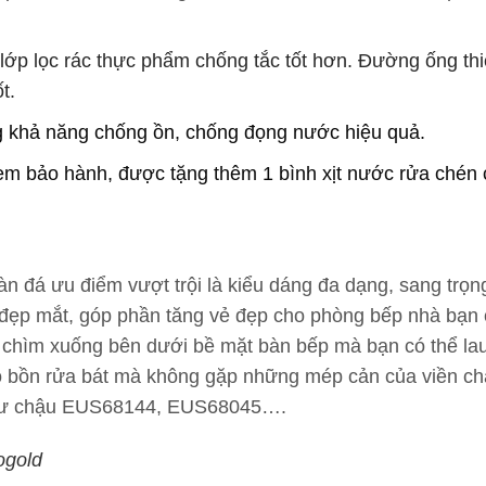
ớp lọc rác thực phẩm chống tắc tốt hơn. Đường ống thi
t.
g khả năng chống ồn, chống đọng nước hiệu quả.
m bảo hành, được tặng thêm 1 bình xịt nước rửa chén 
àn đá ưu điểm vượt trội là kiểu dáng đa dạng, sang trọn
tế, đẹp mắt, góp phần tăng vẻ đẹp cho phòng bếp nhà bạn
, chìm xuống bên dưới bề mặt bàn bếp mà bạn có thể la
o bồn rửa bát mà không gặp những mép cản của viền c
 như chậu EUS68144, EUS68045….
ogold