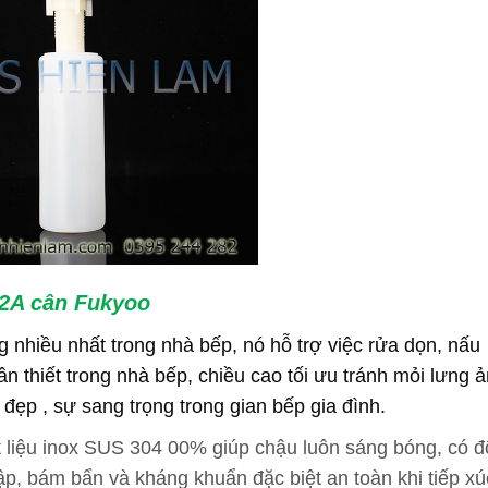
52A cân Fukyoo
 nhiều nhất trong nhà bếp, nó hỗ trợ việc rửa dọn, nấu
thiết trong nhà bếp, chiều cao tối ưu tránh mỏi lưng 
đẹp , sự sang trọng trong gian bếp gia đình.
 liệu inox SUS 304 00% giúp chậu luôn sáng bóng, có đ
p, bám bẩn và kháng khuẩn đặc biệt an toàn khi tiếp xú