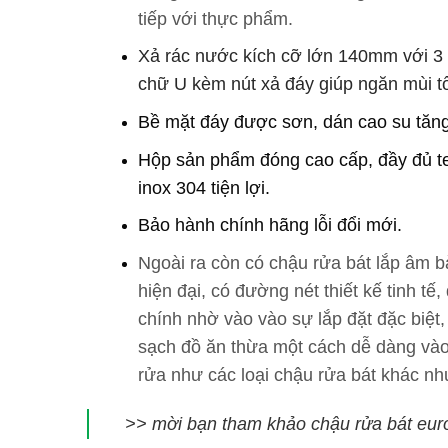
tiếp với thực phẩm.
Xả rác nước kích cỡ lớn 140mm với 3 l
chữ U kèm nút xả đáy giúp ngăn mùi tố
Bề mặt đáy được sơn, dán cao su tăn
Hộp sản phẩm đóng cao cấp, đầy đủ te
inox 304 tiện lợi.
Bảo hành chính hãng lỗi đổi mới.
Ngoài ra còn có chậu rửa bát lắp âm b
hiện đại, có đường nét thiết kế tinh 
chính nhờ vào vào sự lắp đặt đặc biệt
sạch đồ ăn thừa một cách dễ dàng và
rửa như các loại chậu rửa bát khác
>> mời bạn tham khảo chậu rửa bát eur