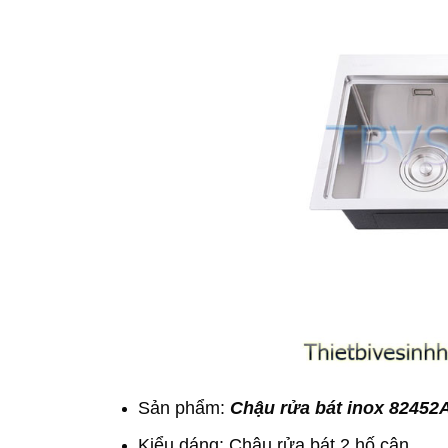
Sản phẩm:
Chậu rửa bát inox 82452
Kiểu dáng: Chậu rửa bát 2 hố cân