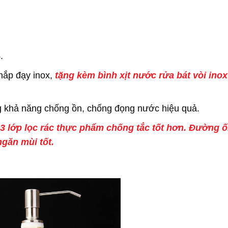
.
nắp đạy inox,
tặng kèm bình xịt nước rửa bát vòi inox
g khả năng chống ồn, chống đọng nước hiệu quả.
3 lớp lọc rác thực phẩm chống tắc tốt hơn. Đường 
ngăn mùi tốt.