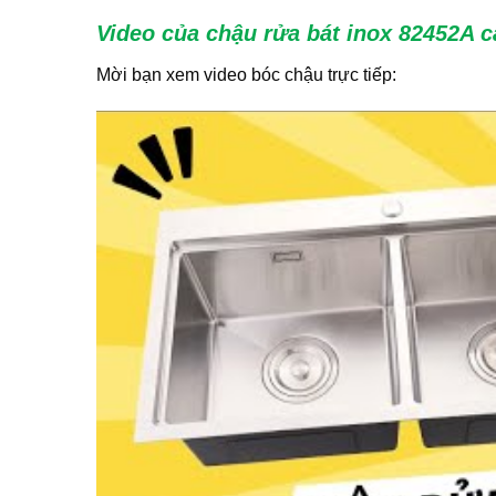
Video
của
chậu rửa bát inox 82452A 
Mời bạn xem video bóc chậu trực tiếp: