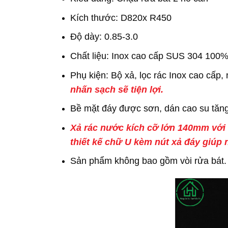
Kích thước: D820x R450
Độ dày: 0.85-3.0
Chất liệu: Inox cao cấp SUS 304 100%
Phụ kiện: Bộ xả, lọc rác Inox cao cấp, 
nhấn sạch sẽ tiện lợi.
Bề mặt đáy được sơn, dán cao su tăn
Xả rác nước kích cỡ lớn 140mm với 
thiết kế chữ U kèm nút xả đáy giúp 
Sản phẩm không bao gồm vòi rửa bát.