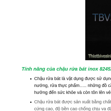
Tính năng của
chậu rửa bát inox 824
Chậu rửa bát là vật dụng được sử dụng
nướng, rửa thực phẩm….. những đồ cần 
hưởng đến sức khỏe và còn tôn lên vẻ 
Chậu rửa bát được sản xuất bằng chất
cứng cao, độ bền cao chống chịu va đậ