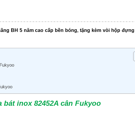
hãng BH 5 năm cao cấp bền bóng, tặng kèm vòi hộp đựn
 Fukyoo
Fukyoo
a bát inox 82452A cân Fukyoo