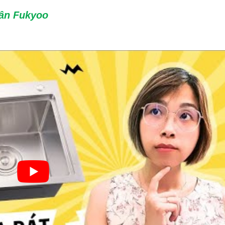
cân Fukyoo