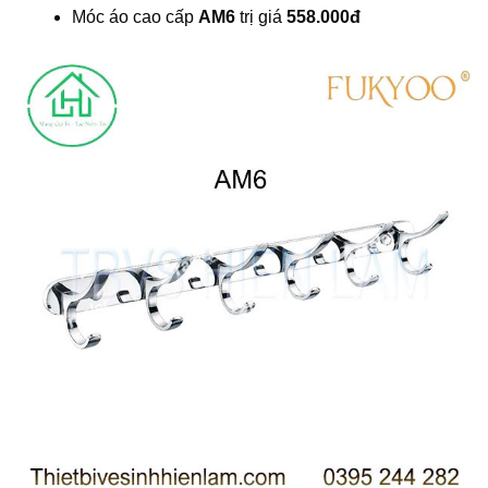
Móc áo cao cấp
AM6
trị giá
558.000đ