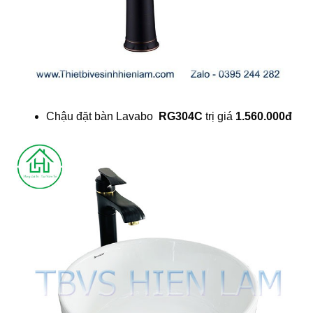
Chậu đặt bàn Lavabo
RG304C
trị giá
1.560.000đ