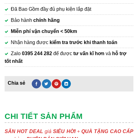
Đã Bao Gồm đầy đủ phụ kiện lắp đặt
Bảo hành
chính hãng
Miễn phí vận chuyển
< 50km
Nhận hàng được
kiểm tra trước khi thanh toán
Zalo
0395 244 282
để được
tư vấn kĩ hơn
và
hỗ trợ
tốt nhất
CHI TIẾT SẢN PHẨM
SĂN HOT DEAL
giá
SIÊU HỜI
+
QUÀ TẶNG CAO CẤP