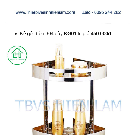
Kệ góc tròn 304 dày
KG01
trị giá
450.000đ