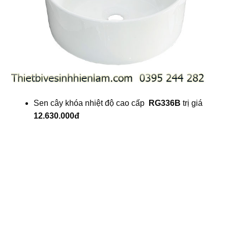
Sen cây khóa nhiệt độ cao cấp
RG336B
trị giá
12.630.000đ