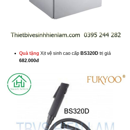
Quà tặng
Xịt vệ sinh cao cấp
BS320D
trị giá
682.000đ