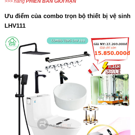
>>> hàng
PHIÊN BẢN GIỚI HẠN
Ưu điểm của combo trọn bộ thiết bị vệ sinh
LHV111