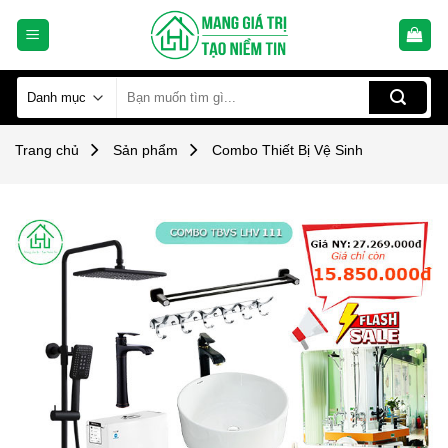
Skip
to
content
Tìm
kiếm:
Trang chủ
Sản phẩm
Combo Thiết Bị Vệ Sinh