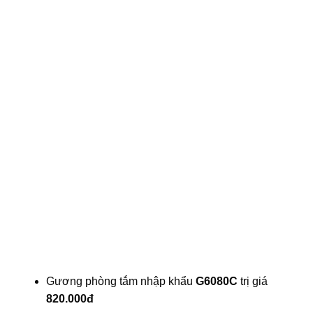
Gương phòng tắm nhập khẩu
G6080C
trị giá
820.000đ