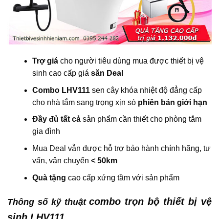
Trợ giá
cho người tiêu dùng mua được thiết bị vệ
sinh cao cấp giá
săn Deal
Combo LHV111
sen cây khóa nhiệt độ đẳng cấp
cho nhà tắm sang trọng xịn sò
phiên bản giới hạn
Đầy đủ tất cả
sản phẩm cần thiết cho phòng tắm
gia đình
Mua Deal vẫn được hỗ trợ bảo hành chính hãng, tư
vấn, vận chuyển
< 50km
Quà tặng
cao cấp xứng tầm với sản phẩm
combo trọn bộ thiết bị vệ
Thông số kỹ thuật
sinh LHV111