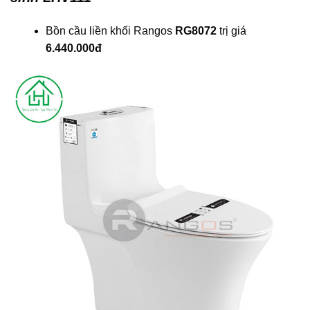
Bồn cầu liền khối Rangos
RG8072
trị giá
6.440.000đ