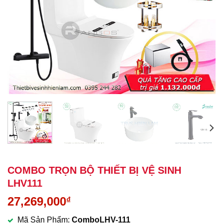
COMBO TRỌN BỘ THIẾT BỊ VỆ SINH
LHV111
27,269,000
₫
Mã Sản Phẩm:
ComboLHV-111