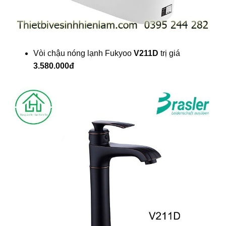
Vòi chậu nóng lạnh Fukyoo
V211D
trị giá
3.580.000đ