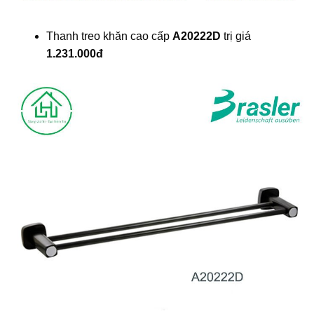
Thanh treo khăn cao cấp
A20222D
trị giá
1.231.000đ