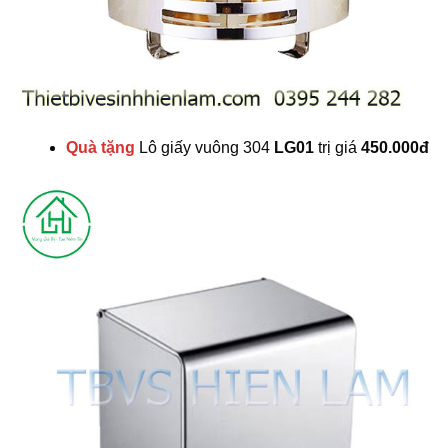
Quà tặng
Lô giấy vuông 304
LG01
trị giá
450.000đ