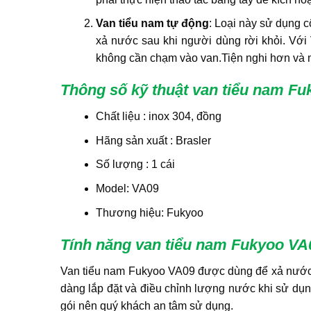
Van tiểu nam tự động
: Loại này sử dụng 
xả nước sau khi người dùng rời khỏi. Với
không cần chạm vào van.Tiện nghi hơn và m
Thông số kỹ thuật van tiểu nam F
Chất liệu : inox 304, đồng
Hãng sản xuất : Brasler
Số lượng : 1 cái
Model: VA09
Thương hiệu: Fukyoo
Tính năng van tiểu nam Fukyoo V
Van tiểu nam Fukyoo VA09 được dùng để xả nước ở
dàng lắp đặt và điều chỉnh lượng nước khi sử dụn
gói nên quý khách an tâm sử dụng.