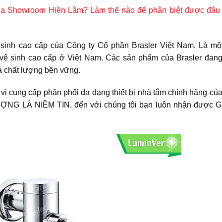
của Showroom Hiền Lâm? Làm thế nào để phân biệt được đâu 
ệ sinh cao cấp của Công ty Cổ phần Brasler Việt Nam. Là một
bị vệ sinh cao cấp ở Việt Nam. Các sản phẩm của Brasler đan
à chất lượng bền vững.
vị cung cấp phân phối đa dạng thiết bị nhà tắm chính hãng củ
LƯỢNG LÀ NIỀM TIN, đến với chúng tôi bạn luôn nhận được G