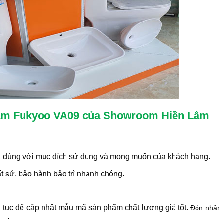
 nam Fukyoo VA09 của Showroom Hiền Lâm
 đúng với mục đích sử dụng và mong muốn của khách hàng.
 sứ, bảo hành bảo trì nhanh chóng.
ên tục để cập nhật mẫu mã sản phẩm chất lượng giá tốt.
Đón nhận