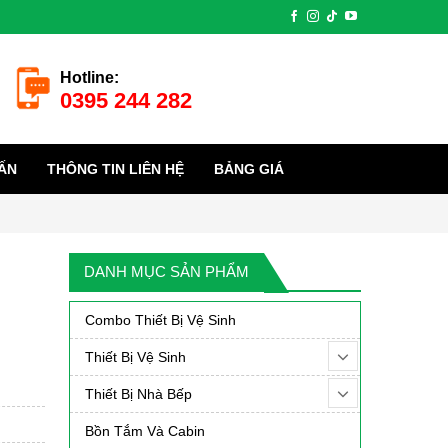
Hotline:
0395 244 282
ẤN
THÔNG TIN LIÊN HỆ
BẢNG GIÁ
DANH MỤC SẢN PHẨM
Combo Thiết Bị Vệ Sinh
Thiết Bị Vệ Sinh
Thiết Bị Nhà Bếp
Bồn Tắm Và Cabin