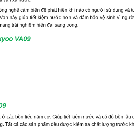
công nghệ cảm biến để phát hiện khi nào có người sử dụng và 
 Van này giúp tiết kiệm nước hơn và đảm bảo vệ sinh vì ngườ
ang trải nghiệm hiện đại sang trọng.
ukyoo VA09
A09
 các bồn tiểu năm cơ. Giúp tiết kiệm nước và có độ bền lâu d
g. Tất cả các sản phẩm đều được kiểm tra chất lượng trước k