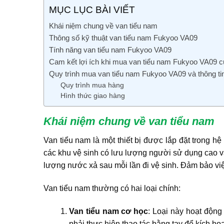
MỤC LỤC BÀI VIẾT
Khái niệm chung về van tiểu nam
Thông số kỹ thuật van tiểu nam Fukyoo VA09
Tính năng van tiểu nam Fukyoo VA09
Cam kết lợi ích khi mua van tiểu nam Fukyoo VA09
Quy trình mua van tiểu nam Fukyoo VA09 và thông ti
Quy trình mua hàng
Hình thức giao hàng
Khái niệm chung về van tiểu nam
Van tiểu nam là một thiết bị được lắp đặt trong 
các khu vệ sinh có lưu lượng người sử dụng cao v
lượng nước xả sau mỗi lần đi vệ sinh. Đảm bảo việ
Van tiểu nam thường có hai loại chính:
Van tiểu nam cơ học
: Loại này hoạt độn
phải thực hiện thao tác bằng tay để kích ho