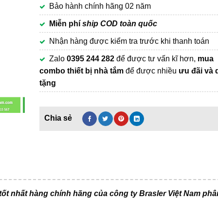
Bảo hành chính hãng 02 năm
1,150,000₫.
Miễn phí
ship COD toàn quốc
Nhận hàng được kiểm tra trước khi thanh toán
Zalo
0395 244 282
để được tư vấn kĩ hơn,
mua
combo thiết bị nhà tắm
để được nhiều
ưu đãi và 
tặng
ốt nhất hàng chính hãng của công ty Brasler Việt Nam phâ