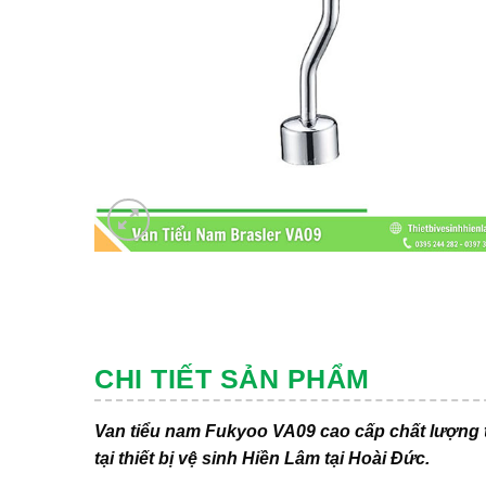
CHI TIẾT SẢN PHẨM
Van tiểu nam Fukyoo VA09 cao cấp chất lượng t
tại thiết bị vệ sinh Hiền Lâm tại Hoài Đức.