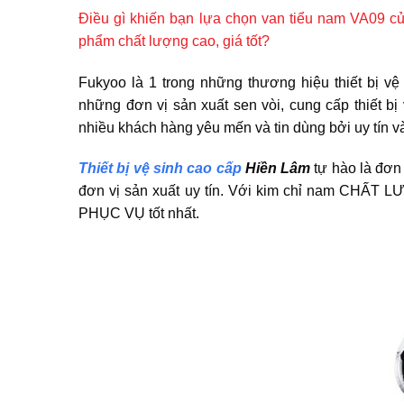
Điều gì khiến bạn lựa chọn van tiểu nam VA09 
phẩm chất lượng cao, giá tốt?
Fukyoo là 1 trong những thương hiệu thiết bị v
những đơn vị sản xuất sen vòi, cung cấp thiết 
nhiều khách hàng yêu mến và tin dùng bởi uy tín v
Thiết bị vệ sinh cao cấp
Hiền Lâm
tự hào là đơn 
đơn vị sản xuất uy tín. Với kim chỉ nam CHẤT 
PHỤC VỤ tốt nhất.