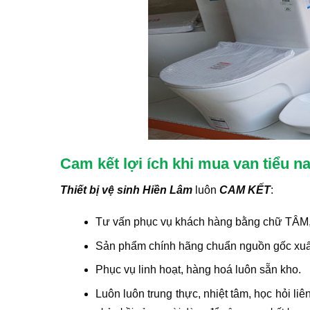
Cam kết lợi ích khi mua van tiểu
Thiết bị vệ sinh Hiền Lâm
luôn
CAM KẾT
:
Tư vấn phục vụ khách hàng bằng chữ TÂM,
Sản phẩm chính hãng chuẩn nguồn gốc xuất
Phục vụ linh hoạt, hàng hoá luôn sẵn kho.
Luôn luôn trung thực, nhiệt tâm, học hỏi li