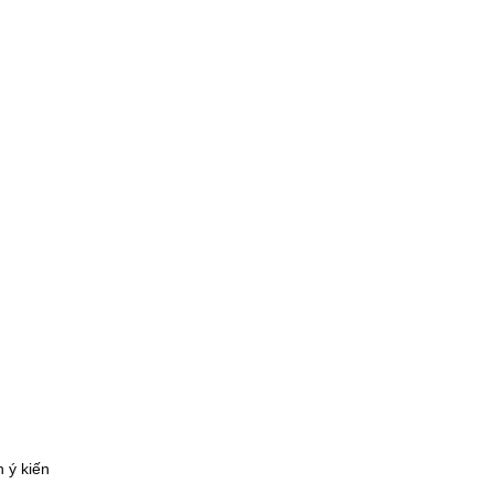
 ý kiến