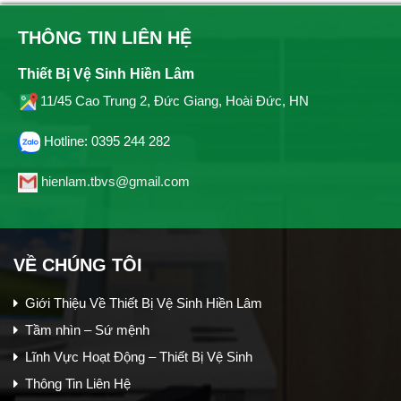
THÔNG TIN LIÊN HỆ
Thiết Bị Vệ Sinh Hiền Lâm
11/45 Cao Trung 2, Đức Giang, Hoài Đức, HN
Hotline: 0395 244 282
hienlam.tbvs@gmail.com
VỀ CHÚNG TÔI
Giới Thiệu Về Thiết Bị Vệ Sinh Hiền Lâm
Tầm nhìn – Sứ mệnh
Lĩnh Vực Hoạt Động – Thiết Bị Vệ Sinh
Thông Tin Liên Hệ