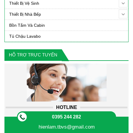
Thiết Bị Vệ Sinh
Thiết Bị Nhà Bếp
Bồn Tắm Và Cabin
Tủ Chậu Lavabo
HỖ TRỢ TRỰC TUYẾN
HOTLINE
0395 244 282
hienlam.tbvs@gmail.com