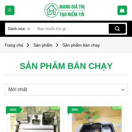
Skip
to
content
Tìm
kiếm:
Trang chủ
Sản phẩm
Sản phẩm bán chạy
SẢN PHẨM BÁN CHẠY
-45%
-39%